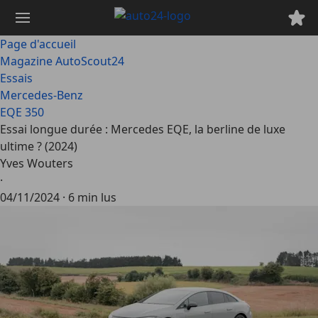
Passer
au
contenu
Page d'accueil
principal
Magazine AutoScout24
Essais
Mercedes-Benz
EQE 350
Essai longue durée : Mercedes EQE, la berline de luxe
ultime ? (2024)
Yves Wouters
·
04/11/2024
·
6 min lus