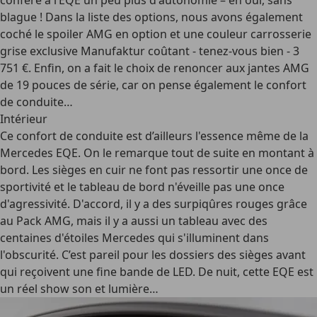
confère à l’EQE un peu plus d'autonomie – eh oui, sans
blague ! Dans la liste des options, nous avons également
coché le spoiler AMG en option et une couleur carrosserie
grise exclusive Manufaktur coûtant - tenez-vous bien - 3
751 €. Enfin, on a fait le choix de renoncer aux jantes AMG
de 19 pouces de série, car on pense également le confort
de conduite…
Intérieur
Ce confort de conduite est d’ailleurs l'essence même de la
Mercedes EQE. On le remarque tout de suite en montant à
bord. Les sièges en cuir ne font pas ressortir une once de
sportivité et le tableau de bord n'éveille pas une once
d'agressivité. D'accord, il y a des surpiqûres rouges grâce
au Pack AMG, mais il y a aussi un tableau avec des
centaines d'étoiles Mercedes qui s'illuminent dans
l'obscurité. C’est pareil pour les dossiers des sièges avant
qui reçoivent une fine bande de LED. De nuit, cette EQE est
un réel show son et lumière…