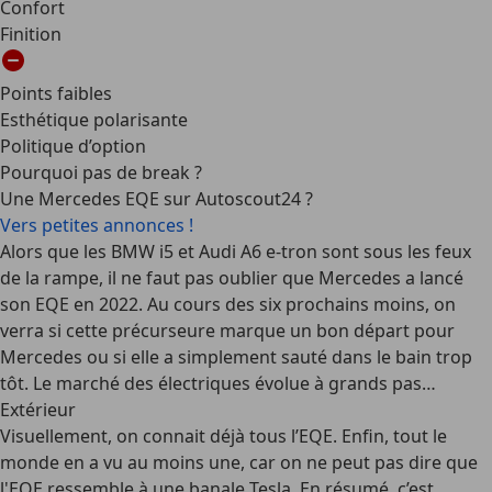
Confort
Finition
Points faibles
Esthétique polarisante
Politique d’option
Pourquoi pas de break ?
Une Mercedes EQE sur Autoscout24 ?
Vers petites annonces !
Alors que les BMW i5 et Audi A6 e-tron sont sous les feux
de la rampe, il ne faut pas oublier que Mercedes a lancé
son EQE en 2022. Au cours des six prochains moins, on
verra si cette précurseure marque un bon départ pour
Mercedes ou si elle a simplement sauté dans le bain trop
tôt. Le marché des électriques évolue à grands pas…
Extérieur
Visuellement, on connait déjà tous l’EQE. Enfin, tout le
monde en a vu au moins une, car on ne peut pas dire que
l'EQE ressemble à une banale Tesla. En résumé, c’est