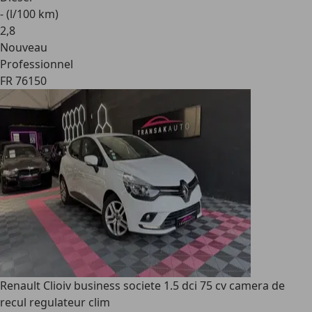
- (l/100 km)
2
,
8
Nouveau
Professionnel
FR 76150
Renault Clio
iv business societe 1.5 dci 75 cv camera de
recul regulateur clim