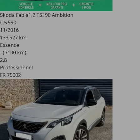
Skoda Fabia
1.2 TSI 90 Ambition
€ 5 990
11/2016
133 527 km
Essence
- (l/100 km)
2
,
8
Professionnel
FR 75002