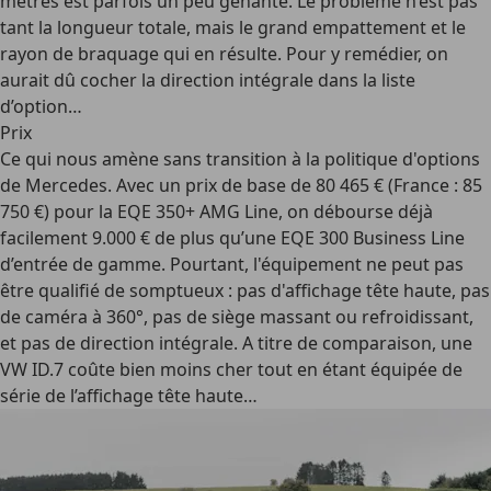
mètres est parfois un peu gênante. Le problème n’est pas
tant la longueur totale, mais le grand empattement et le
rayon de braquage qui en résulte. Pour y remédier, on
aurait dû cocher la direction intégrale dans la liste
d’option…
Prix
Ce qui nous amène sans transition à la politique d'options
de Mercedes. Avec un prix de base de 80 465 € (France : 85
750 €) pour la EQE 350+ AMG Line, on débourse déjà
facilement 9.000 € de plus qu’une EQE 300 Business Line
d’entrée de gamme. Pourtant, l'équipement ne peut pas
être qualifié de somptueux : pas d'affichage tête haute, pas
de caméra à 360°, pas de siège massant ou refroidissant,
et pas de direction intégrale. A titre de comparaison, une
VW ID.7 coûte bien moins cher tout en étant équipée de
série de l’affichage tête haute…