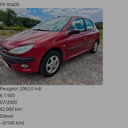
FR 90400
Peugeot 206
2.0 hdi
€ 1 900
07/2000
62 000 km
Diesel
- (l/100 km)