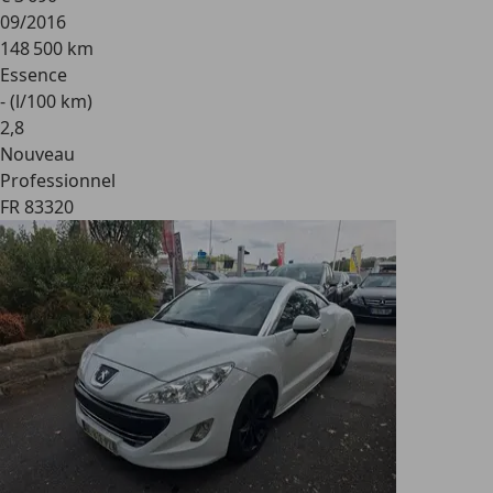
09/2016
148 500 km
Essence
- (l/100 km)
2
,
8
Nouveau
Professionnel
FR 83320