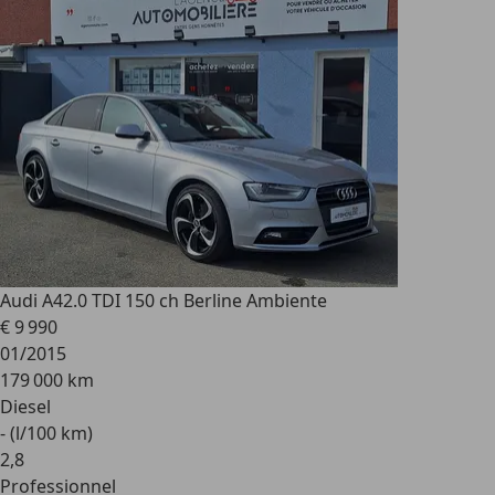
Audi A4
2.0 TDI 150 ch Berline Ambiente
€ 9 990
01/2015
179 000 km
Diesel
- (l/100 km)
2
,
8
Professionnel