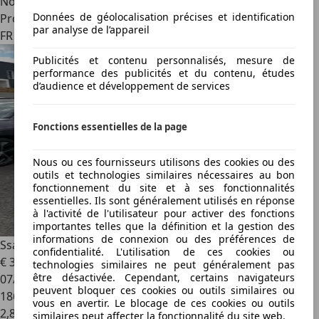
Nouveau
Données de géolocalisation précises et identification
Professionnel
par analyse de l’appareil
FR 75008
Publicités et contenu personnalisés, mesure de
performance des publicités et du contenu, études
d’audience et développement de services
Fonctions essentielles de la page
Nous ou ces fournisseurs utilisons des cookies ou des
outils et technologies similaires nécessaires au bon
fonctionnement du site et à ses fonctionnalités
essentielles. Ils sont généralement utilisés en réponse
à l'activité de l'utilisateur pour activer des fonctions
importantes telles que la définition et la gestion des
informations de connexion ou des préférences de
SsangYong Tivoli
1.6 XDI
confidentialité. L'utilisation de ces cookies ou
€ 3 200
technologies similaires ne peut généralement pas
être désactivée. Cependant, certains navigateurs
07/2018
peuvent bloquer ces cookies ou outils similaires ou
186 750 km
vous en avertir. Le blocage de ces cookies ou outils
2
,
8
similaires peut affecter la fonctionnalité du site web.