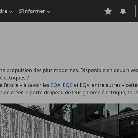
dre
S'informer
e propulsion des plus modernes. Disponible en deux niveaux
électriques ?
l’étoile – à savoir les
EQA
,
EQC
et EQV, entre autres – cett
afin de créer le porte-drapeau de leur gamme électrique, t