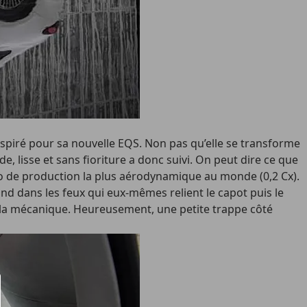
nspiré pour sa nouvelle EQS. Non pas qu’elle se transforme
de, lisse et sans fioriture a donc suivi. On peut dire ce que
auto de production la plus aérodynamique au monde (0,2 Cx).
ond dans les feux qui eux-mêmes relient le capot puis le
s à la mécanique. Heureusement, une petite trappe côté