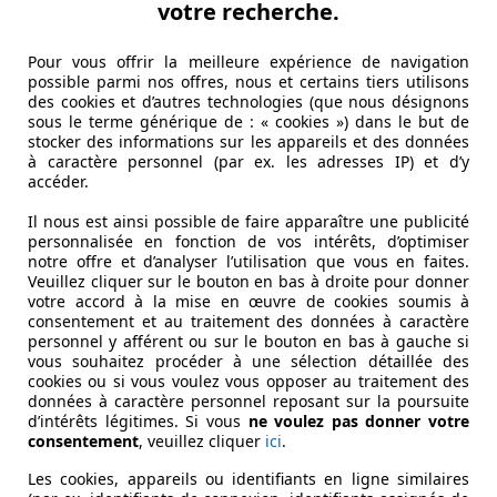
votre recherche.
Pour vous offrir la meilleure expérience de navigation
possible parmi nos offres, nous et certains tiers utilisons
des cookies et d’autres technologies (que nous désignons
sous le terme générique de : « cookies ») dans le but de
stocker des informations sur les appareils et des données
à caractère personnel (par ex. les adresses IP) et d’y
accéder.
Il nous est ainsi possible de faire apparaître une publicité
personnalisée en fonction de vos intérêts, d’optimiser
notre offre et d’analyser l’utilisation que vous en faites.
Veuillez cliquer sur le bouton en bas à droite pour donner
votre accord à la mise en œuvre de cookies soumis à
consentement et au traitement des données à caractère
personnel y afférent ou sur le bouton en bas à gauche si
vous souhaitez procéder à une sélection détaillée des
cookies ou si vous voulez vous opposer au traitement des
données à caractère personnel reposant sur la poursuite
d’intérêts légitimes. Si vous
ne voulez pas donner votre
consentement
, veuillez cliquer
ici
.
Les cookies, appareils ou identifiants en ligne similaires