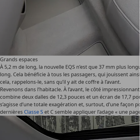
Grands espaces
À 5,2 m de long, la nouvelle EQS n’est que 37 mm plus long
long. Cela bénéficie à tous les passagers, qui jouissent ainsi 
cela, rappelons-le, sans qu’il y ait de coffre à l’avant.
Revenons dans l’habitacle. À l’avant, le côté impressionna
combine deux dalles de 12,3 pouces et un écran de 17,7 pouc
s’agisse d’une totale exagération et, surtout, d’une façon 
dernières
Classe S
et C semble appliquer l’adage « une page