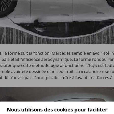
, la forme suit la fonction. Mercedes semble en avoir été i
ncipale était l’efficience aérodynamique. La forme rondouillar
constater que cette méthodologie a fonctionné. L’EQS est l’
mble avoir été dessinée d’un seul trait. La « calandre » se f
apot de n’ouvre pas. Donc, pas de coffre à l’avant…ni d’accè
Nous utilisons des cookies pour faciliter