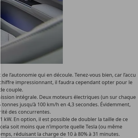
et de l’autonomie qui en découle. Tenez-vous bien, car l’accu
chiffre impressionnant, il faudra cependant opter pour le
de couple.
mission intégrale. Deux moteurs électriques (un sur chaque
,5 tonnes jusqu’à 100 km/h en 4,3 secondes. Évidemment,
rité des concurrentes.
W. En option, il est possible de doubler la taille de ce
e cela soit moins que n’importe quelle Tesla (ou même
mps, réduisant la charge de 10 à 80% à 31 minutes.