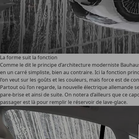
La forme suit la fonction
Comme le dit le principe d’architecture moderniste Bauhaus
en un carré simpliste, bien au contraire. Ici la fonction pri
l’on veut sur les goûts et les couleurs, mais force est de 
Partout où l’on regarde, la nouvelle électrique allemande se
pare-brise et ainsi de suite. On notera d’ailleurs que ce c
passager est là pour remplir le réservoir de lave-glace.