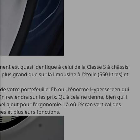
nt est quasi identique à celui de la Classe S à châssis
plus grand que sur la limousine à l’étoile (550 litres) et
e votre portefeuille. Eh oui, l’énorme Hyperscreen qui
eviendra sur les prix. Qu’à cela ne tienne, bien qu’il
l ajout pour l’ergonomie. Là où l’écran vertical des
es et plusieurs fonctions.