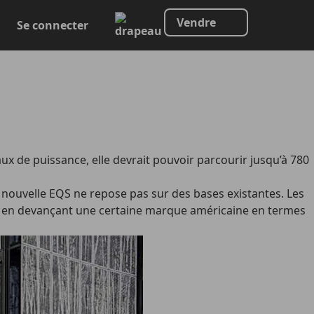
Vendre
Se connecter
 de puissance, elle devrait pouvoir parcourir jusqu’à 780
e nouvelle EQS ne repose pas sur des bases existantes. Les
out en devançant une certaine marque américaine en termes