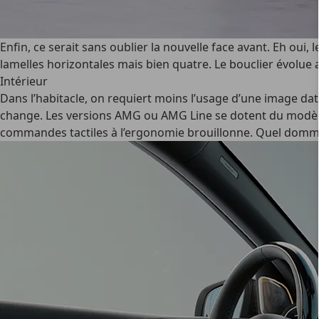
Enfin, ce serait sans oublier la nouvelle face avant. Eh oui
lamelles horizontales mais bien quatre. Le bouclier évolue
Intérieur
Dans l’habitacle, on requiert moins l’usage d’une image datée
change. Les versions AMG ou AMG Line se dotent du modèle à
commandes tactiles à l’ergonomie brouillonne. Quel do