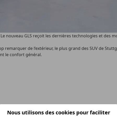
Le nouveau GLS reçoit les dernières technologies et des mo
p remarquer de l’extérieur, le plus grand des SUV de Stuttg
t le confort général.
Nous utilisons des cookies pour faciliter