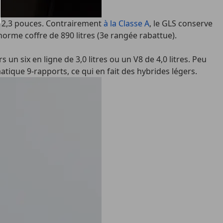
 12,3 pouces. Contrairement
à la Classe A
, le GLS conserve
énorme coffre de 890 litres (3e rangée rabattue).
un six en ligne de 3,0 litres ou un V8 de 4,0 litres. Peu
ique 9-rapports, ce qui en fait des hybrides légers.