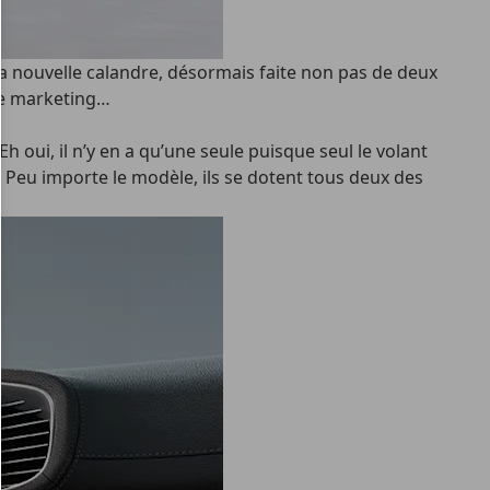
é la nouvelle calandre, désormais faite non pas de deux
 le marketing…
h oui, il n’y en a qu’une seule puisque seul le volant
 Peu importe le modèle, ils se dotent tous deux des