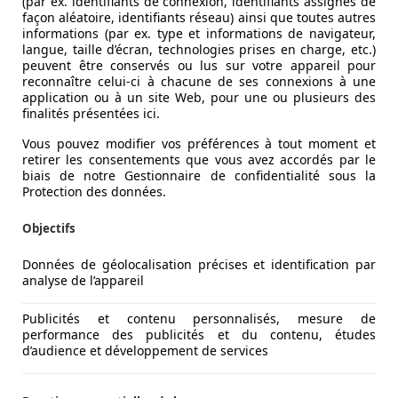
(par ex. identifiants de connexion, identifiants assignés de
façon aléatoire, identifiants réseau) ainsi que toutes autres
informations (par ex. type et informations de navigateur,
langue, taille d’écran, technologies prises en charge, etc.)
peuvent être conservés ou lus sur votre appareil pour
reconnaître celui-ci à chacune de ses connexions à une
application ou à un site Web, pour une ou plusieurs des
finalités présentées ici.
Vous pouvez modifier vos préférences à tout moment et
retirer les consentements que vous avez accordés par le
biais de notre Gestionnaire de confidentialité sous la
Protection des données.
Objectifs
Données de géolocalisation précises et identification par
analyse de l’appareil
Publicités et contenu personnalisés, mesure de
performance des publicités et du contenu, études
d’audience et développement de services