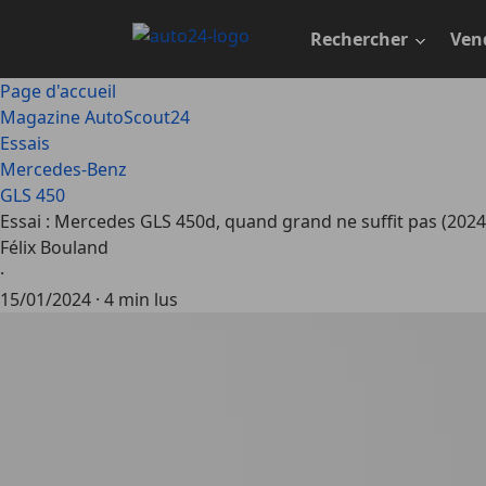
Passer
au
Rechercher
Ven
contenu
principal
Page d'accueil
Magazine AutoScout24
Essais
Mercedes-Benz
GLS 450
Essai : Mercedes GLS 450d, quand grand ne suffit pas (2024
Félix Bouland
·
15/01/2024
·
4 min lus