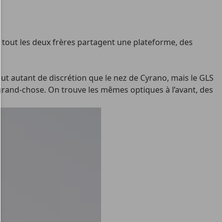
ès tout les deux frères partagent une plateforme, des
t autant de discrétion que le nez de Cyrano, mais le GLS
à grand-chose. On trouve les mêmes optiques à l’avant, des