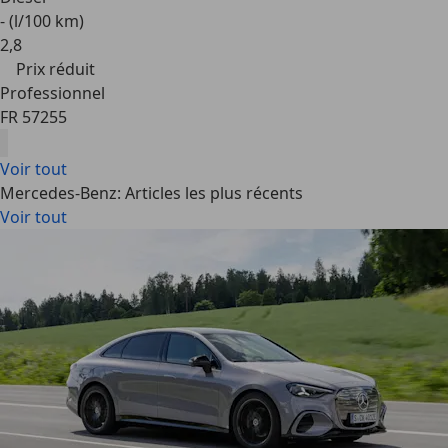
- (l/100 km)
2
,
8
Prix réduit
Professionnel
FR 57255
Voir tout
Mercedes-Benz: Articles les plus récents
Voir tout