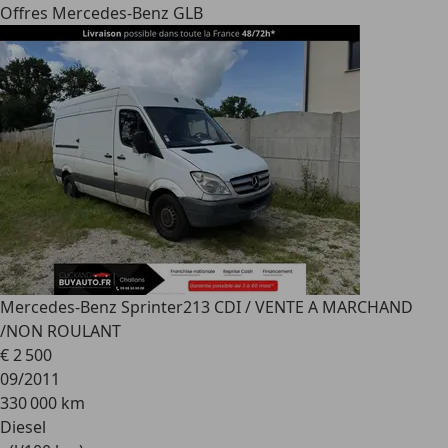
Offres Mercedes-Benz GLB
Mercedes-Benz Sprinter
213 CDI / VENTE A MARCHAND
/NON ROULANT
€ 2 500
09/2011
330 000 km
Diesel