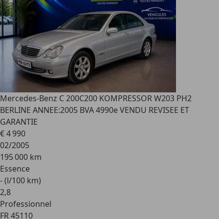
Mercedes-Benz C 200
C200 KOMPRESSOR W203 PH2
BERLINE ANNEE:2005 BVA 4990e VENDU REVISEE ET
GARANTIE
€ 4 990
02/2005
195 000 km
Essence
- (l/100 km)
2
,
8
Professionnel
FR 45110