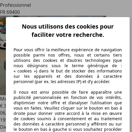
Professionnel
FR 69400
Nous utilisons des cookies pour
faciliter votre recherche.
Pour vous offrir la meilleure expérience de navigation
possible parmi nos offres, nous et certains tiers
utilisons des cookies et d’autres technologies (que
nous désignons sous le terme générique de :
« cookies ») dans le but de stocker des informations
sur les appareils et des données à caractère
personnel (par ex. les adresses IP) et d’y accéder.
Il nous est ainsi possible de faire apparaître une
publicité personnalisée en fonction de vos intérêts,
Mercedes-Benz A 180
Mercedes 180 cdi avantgarde
d’optimiser notre offre et d’analyser l’utilisation que
€ 3 999
vous en faites. Veuillez cliquer sur le bouton en bas à
06/2008
droite pour donner votre accord à la mise en œuvre
de cookies soumis à consentement et au traitement
195 041 km
des données à caractère personnel y afférent ou sur
Diesel
le bouton en bas à gauche si vous souhaitez procéder