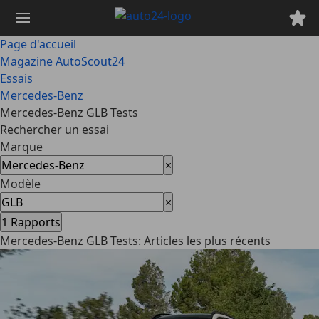
Passer
au
contenu
Page d'accueil
principal
Magazine AutoScout24
Essais
Mercedes-Benz
Mercedes-Benz GLB Tests
Rechercher un essai
Marque
×
Modèle
×
1
Rapports
Mercedes-Benz GLB Tests: Articles les plus récents