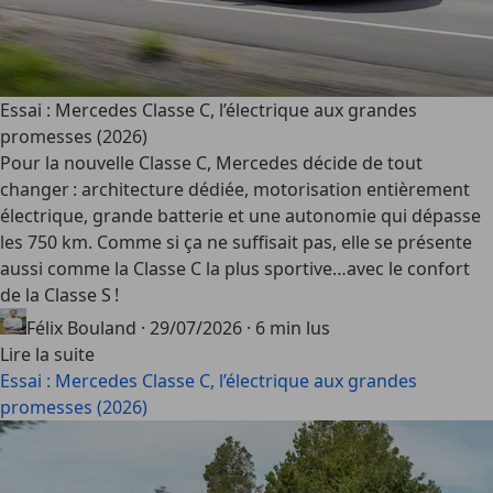
Essai : Mercedes Classe C, l’électrique aux grandes
promesses (2026)
Pour la nouvelle Classe C, Mercedes décide de tout
changer : architecture dédiée, motorisation entièrement
électrique, grande batterie et une autonomie qui dépasse
les 750 km. Comme si ça ne suffisait pas, elle se présente
aussi comme la Classe C la plus sportive…avec le confort
de la Classe S !
Félix Bouland
·
29/07/2026
·
6 min lus
Lire la suite
Essai : Mercedes Classe C, l’électrique aux grandes
promesses (2026)