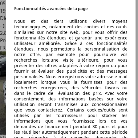
05/2010
Fonctionnalités avancées de la page
190 000 km
Diesel
Nous et des tiers utilisons divers moyens
- (l/100 km)
technologiques, notamment des cookies et des outils
similaires sur notre site web, pour vous offrir des
2
,
8
fonctionnalités étendues et garantir une expérience
Professionnel
utilisateur améliorée. Grâce à ces fonctionnalités
FR 27000
étendues, nous permettons la personnalisation de
notre offre, par exemple pour poursuivre vos
recherches lors;une visite ultérieure, pour vous
présenter des offres adaptées à votre région ou pour
fournir et évaluer des publicités et des messages
personnalisés. Nous enregistrons votre adresse e-mail
localement lorsque vous la fournissez pour des
recherches enregistrées, des véhicules favoris ou
dans le cadre de l'évaluation des prix. Avec votre
consentement, des informations basées sur votre
utilisation seront transmises aux concessionnaires
que vous contacterez. Certains cookies/outils sont
utilisés par les fournisseurs pour stocker les
informations que vous fournissez lors de vos
demandes de financement pendant 30 jours et pour
les réutiliser automatiquement pendant cette période
pour répondre à de nouvelles demandes de