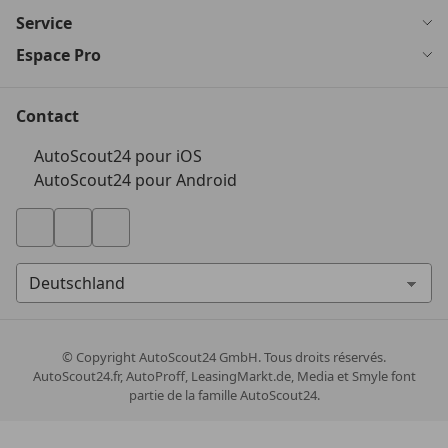
Service
Espace Pro
Contact
AutoScout24 pour iOS
AutoScout24 pour Android
© Copyright
AutoScout24 GmbH. Tous droits réservés.
AutoScout24.fr, AutoProff, LeasingMarkt.de, Media et Smyle font
partie de la famille AutoScout24.