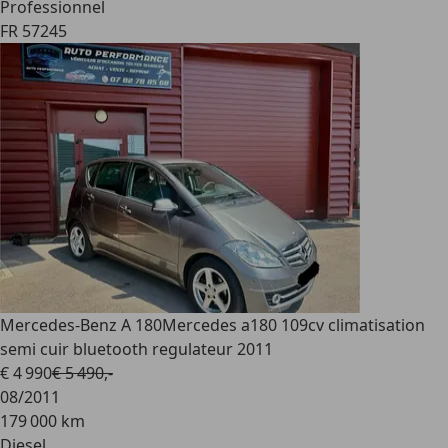
Professionnel
FR 57245
Mercedes-Benz A 180
Mercedes a180 109cv climatisation
semi cuir bluetooth regulateur 2011
€ 4 990
€ 5 490,-
08/2011
179 000 km
Diesel