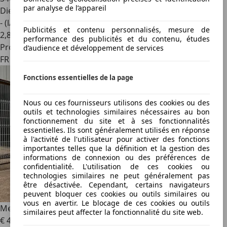
par analyse de l’appareil
Diesel
- (l/100 km)
Publicités et contenu personnalisés, mesure de
2
,
8
performance des publicités et du contenu, études
Professionnel
d’audience et développement de services
FR 34740
Fonctions essentielles de la page
Nous ou ces fournisseurs utilisons des cookies ou des
outils et technologies similaires nécessaires au bon
fonctionnement du site et à ses fonctionnalités
essentielles. Ils sont généralement utilisés en réponse
à l'activité de l'utilisateur pour activer des fonctions
importantes telles que la définition et la gestion des
informations de connexion ou des préférences de
confidentialité. L'utilisation de ces cookies ou
technologies similaires ne peut généralement pas
être désactivée. Cependant, certains navigateurs
peuvent bloquer ces cookies ou outils similaires ou
vous en avertir. Le blocage de ces cookies ou outils
Mercedes-Benz B 180
180 CDI DESIGN
similaires peut affecter la fonctionnalité du site web.
€ 4 900