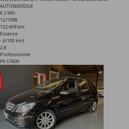
AUTOMATIQUE
€ 2 990
12/1998
152 609 km
Essence
- (l/100 km)
2
,
8
Professionnel
FR 57800