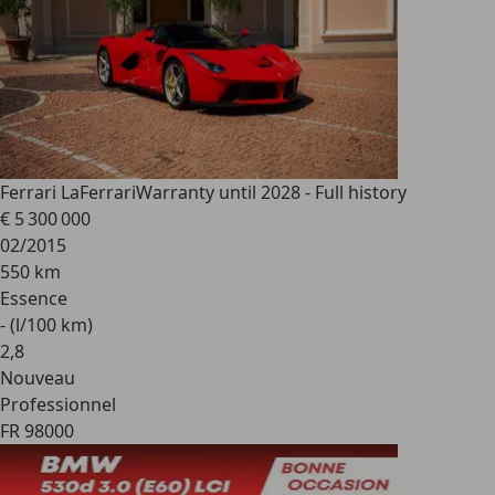
Ferrari LaFerrari
Warranty until 2028 - Full history
€ 5 300 000
02/2015
550 km
Essence
- (l/100 km)
2
,
8
Nouveau
Professionnel
FR 98000