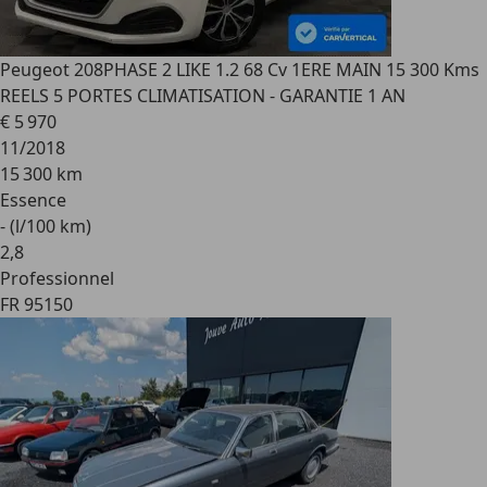
Peugeot 208
PHASE 2 LIKE 1.2 68 Cv 1ERE MAIN 15 300 Kms
REELS 5 PORTES CLIMATISATION - GARANTIE 1 AN
€ 5 970
11/2018
15 300 km
Essence
- (l/100 km)
2
,
8
Professionnel
FR 95150