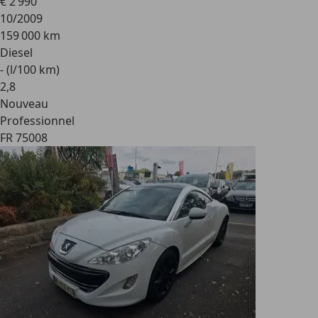
€ 2 990
10/2009
159 000 km
Diesel
- (l/100 km)
2
,
8
Nouveau
Professionnel
FR 75008