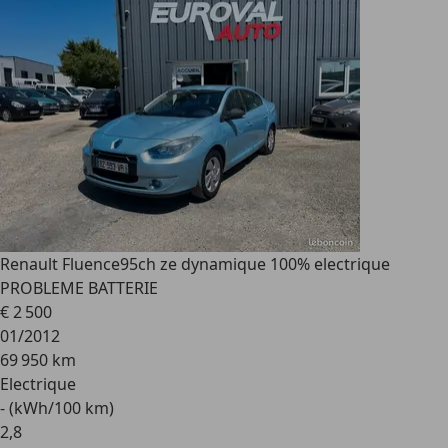
Renault Fluence
95ch ze dynamique 100% electrique
PROBLEME BATTERIE
€ 2 500
01/2012
69 950 km
Electrique
- (kWh/100 km)
2
,
8