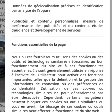
Diesel
Données de géolocalisation précises et identification
- (l/100 km)
par analyse de l’appareil
2
,
8
Nouveau
Publicités et contenu personnalisés, mesure de
performance des publicités et du contenu, études
Professionnel
d’audience et développement de services
FR 57490
Fonctions essentielles de la page
Nous ou ces fournisseurs utilisons des cookies ou des
outils et technologies similaires nécessaires au bon
fonctionnement du site et à ses fonctionnalités
essentielles. Ils sont généralement utilisés en réponse
à l'activité de l'utilisateur pour activer des fonctions
importantes telles que la définition et la gestion des
informations de connexion ou des préférences de
confidentialité. L'utilisation de ces cookies ou
technologies similaires ne peut généralement pas
être désactivée. Cependant, certains navigateurs
peuvent bloquer ces cookies ou outils similaires ou
SsangYong Tivoli
1.6 XDI
vous en avertir. Le blocage de ces cookies ou outils
similaires peut affecter la fonctionnalité du site web.
€ 3 200