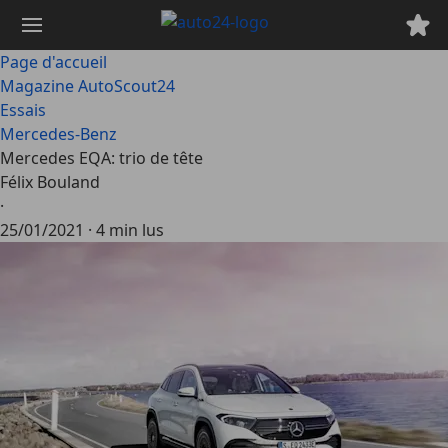
Passer
au
contenu
Page d'accueil
principal
Magazine AutoScout24
Essais
Mercedes-Benz
Mercedes EQA: trio de tête
Félix Bouland
·
25/01/2021
·
4 min lus