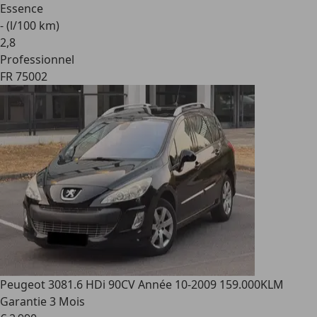
Essence
- (l/100 km)
2
,
8
Professionnel
FR 75002
Peugeot 308
1.6 HDi 90CV Année 10-2009 159.000KLM
Garantie 3 Mois