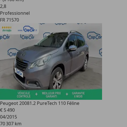
2
,
8
Professionnel
FR 71570
Peugeot 2008
1.2 PureTech 110 Féline
€ 5 490
04/2015
70 307 km