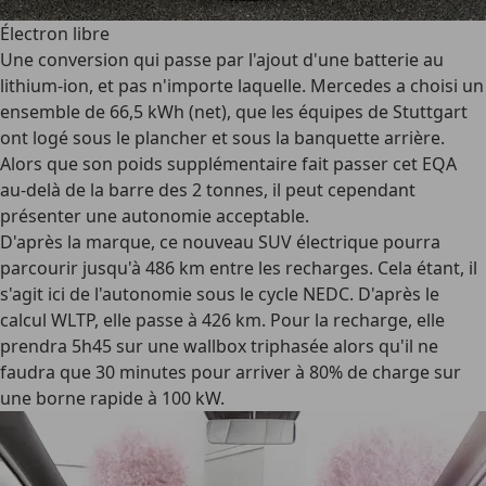
Électron libre
Une conversion qui passe par l'ajout d'une batterie au
lithium-ion, et pas n'importe laquelle. Mercedes a choisi un
ensemble de 66,5 kWh (net), que les équipes de Stuttgart
ont logé sous le plancher et sous la banquette arrière.
Alors que son poids supplémentaire fait passer cet EQA
au-delà de la barre des 2 tonnes, il peut cependant
présenter une autonomie acceptable.
D'après la marque, ce nouveau SUV électrique pourra
parcourir jusqu'à 486 km entre les recharges. Cela étant, il
s'agit ici de l'autonomie sous le cycle NEDC. D'après le
calcul WLTP, elle passe à 426 km. Pour la recharge, elle
prendra 5h45 sur une wallbox triphasée alors qu'il ne
faudra que 30 minutes pour arriver à 80% de charge sur
une borne rapide à 100 kW.