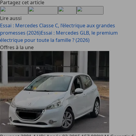
Partagez cet article
Lire aussi
Essai : Mercedes Classe C, l’électrique aux grandes
promesses (2026)
Essai : Mercedes GLB, le premium
électrique pour toute la famille ? (2026)
Offres à la une