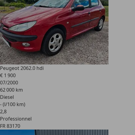
Peugeot 206
2.0 hdi
€ 1 900
07/2000
62 000 km
Diesel
- (l/100 km)
2
,
8
Professionnel
FR 83170