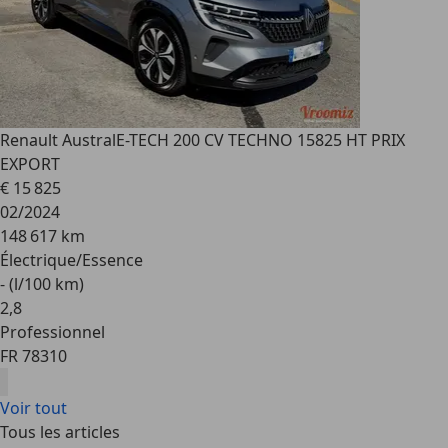
Renault Austral
E-TECH 200 CV TECHNO 15825 HT PRIX
EXPORT
€ 15 825
02/2024
148 617 km
Électrique/Essence
- (l/100 km)
2
,
8
Professionnel
FR 78310
Voir tout
Tous les articles