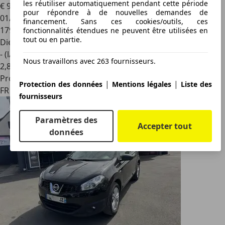
les réutiliser automatiquement pendant cette période
€ 9 990
pour répondre à de nouvelles demandes de
01/2015
financement. Sans ces cookies/outils, ces
179 000 km
fonctionnalités étendues ne peuvent être utilisées en
tout ou en partie.
Diesel
- (l/100 km)
Nous travaillons avec 263 fournisseurs.
2
,
8
Professionnel
|
|
Protection des données
Mentions légales
Liste des
FR 90400
fournisseurs
Paramètres des
Accepter tout
données