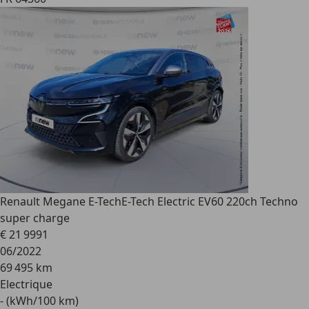
Renault Megane E-Tech
E-Tech Electric EV60 220ch Techno
super charge
€ 21 999
1
06/2022
69 495 km
Electrique
- (kWh/100 km)