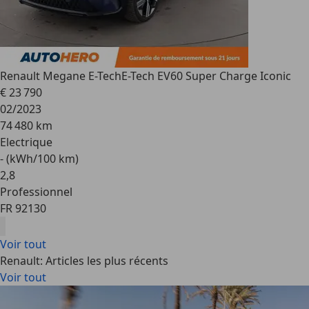
Renault Megane E-Tech
E-Tech EV60 Super Charge Iconic
€ 23 790
02/2023
74 480 km
Electrique
- (kWh/100 km)
2
,
8
Professionnel
FR 92130
Voir tout
Renault: Articles les plus récents
Voir tout