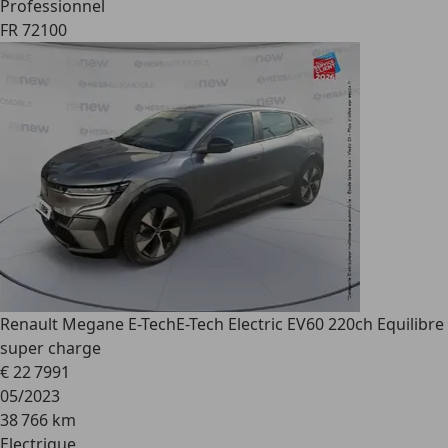
Professionnel
FR 72100
Renault Megane E-Tech
E-Tech Electric EV60 220ch Equilibre
super charge
€ 22 799
1
05/2023
38 766 km
Electrique