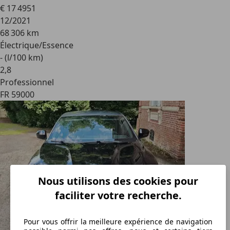
€ 17 495
1
12/2021
68 306 km
Électrique/Essence
- (l/100 km)
2
,
8
Professionnel
FR 59000
Nous utilisons des cookies pour
faciliter votre recherche.
Pour vous offrir la meilleure expérience de navigation