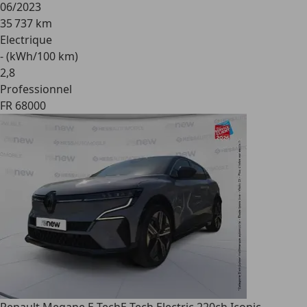
06/2023
35 737 km
Electrique
- (kWh/100 km)
2
,
8
Professionnel
FR 68000