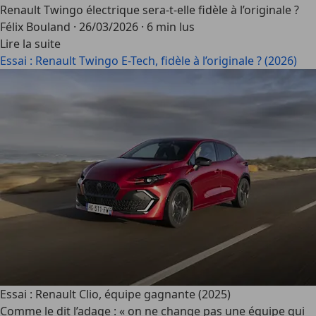
Renault Twingo électrique sera-t-elle fidèle à l’originale ?
Félix Bouland
·
26/03/2026
·
6 min lus
Lire la suite
Essai : Renault Twingo E-Tech, fidèle à l’originale ? (2026)
Essai : Renault Clio, équipe gagnante (2025)
Comme le dit l’adage : « on ne change pas une équipe qui