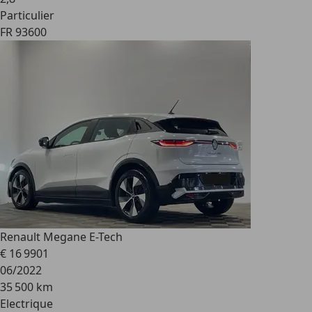
Particulier
FR 93600
Renault Megane E-Tech
€ 16 990
1
06/2022
35 500 km
Electrique