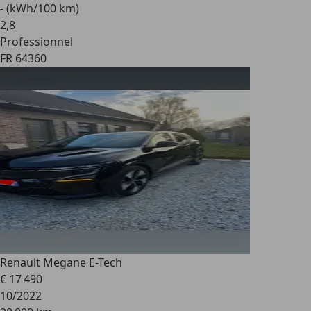
- (kWh/100 km)
2
,
8
Professionnel
FR 64360
Renault Megane E-Tech
€ 17 490
10/2022