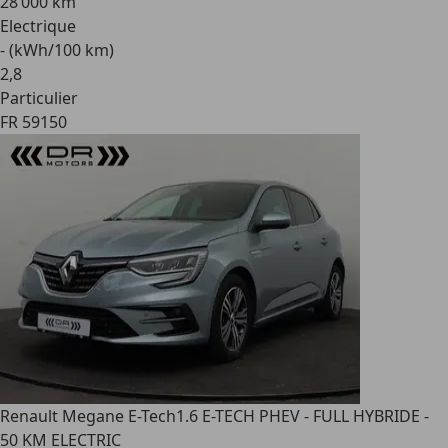
28 000 km
Electrique
- (kWh/100 km)
2
,
8
Particulier
FR 59150
Renault Megane E-Tech
1.6 E-TECH PHEV - FULL HYBRIDE -
50 KM ELECTRIC