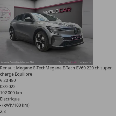
Renault Megane E-Tech
Megane E-Tech EV60 220 ch super
charge Equilibre
€ 20 480
08/2022
102 000 km
Electrique
- (kWh/100 km)
2
,
8