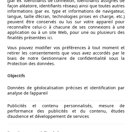
(par ex. identifiants de connexion, identifiants assignés de
façon aléatoire, identifiants réseau) ainsi que toutes autres
informations (par ex. type et informations de navigateur,
langue, taille d’écran, technologies prises en charge, etc.)
peuvent être conservés ou lus sur votre appareil pour
reconnaître celui-ci à chacune de ses connexions à une
application ou à un site Web, pour une ou plusieurs des
finalités présentées ici.
Vous pouvez modifier vos préférences à tout moment et
retirer les consentements que vous avez accordés par le
biais de notre Gestionnaire de confidentialité sous la
Protection des données.
Objectifs
Données de géolocalisation précises et identification par
analyse de l’appareil
Publicités et contenu personnalisés, mesure de
performance des publicités et du contenu, études
d’audience et développement de services
oses, car on y trouve la richesse de groupes motopropulse