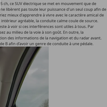
265 ch, ce SUV électrique se met en mouvement que de
ls ne libèrent pas toute leur puissance d'un seul coup afin de
iez mieux d'apprendre à vivre avec le caractère amical de
t intérieur agréable, la conduite calme coule de source.
ste à voir si ces interférences sont utiles à tous. Par
z au milieu de la voie à son goût. En outre, la
ion des informations de la navigation et du radar avant.
ode B afin d’avoir un genre de
conduite à une pédale
.