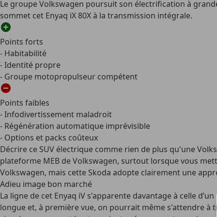
Le groupe Volkswagen poursuit son électrification à grande
sommet cet Enyaq iX 80X à la transmission intégrale.
Points forts
- Habitabilité
- Identité propre
- Groupe motopropulseur compétent
Points faibles
- Infodivertissement maladroit
- Régénération automatique imprévisible
- Options et packs coûteux
Décrire ce SUV électrique comme rien de plus qu'une Volkswag
plateforme MEB de Volkswagen, surtout lorsque vous mett
Volkswagen, mais cette Skoda adopte clairement une appro
Adieu image bon marché
La ligne de cet Enyaq iV s'apparente davantage à celle d’u
longue et, à première vue, on pourrait même s'attendre à tro