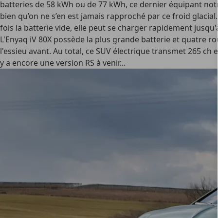
batteries de 58 kWh ou de 77 kWh, ce dernier équipant no
bien qu’on ne s’en est jamais rapproché par ce froid glaci
fois la batterie vide, elle peut se charger rapidement jusqu'
L'Enyaq iV 80X possède la plus grande batterie et quatre rou
l'essieu avant. Au total, ce SUV électrique transmet 265 ch
y a encore une version RS à venir...