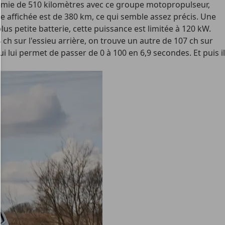
omie de 510 kilomètres avec ce groupe motopropulseur,
 affichée est de 380 km, ce qui semble assez précis. Une
lus petite batterie, cette puissance est limitée à 120 kW.
ch sur l'essieu arrière, on trouve un autre de 107 ch sur
 lui permet de passer de 0 à 100 en 6,9 secondes. Et puis il