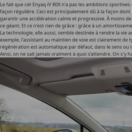
Le fait que cet Enyaq iV 80X n'a pas les ambitions sporti
façon régulière. Ceci est principalement dû à la façon dont l
garantir une accélération calme et progressive. À moins de
ce géant. Et ce n'est rien de grâce : grâce à un amortissem
La technologie, elle aussi, semble destinée à rendre la vie a
exemple, l'assistant au maintien de voie est clairement de t
régénération est automatique par défaut, dans le sens ou l
Ainsi, on ne sait jamais vraiment à quoi s’attendre. On s'y h