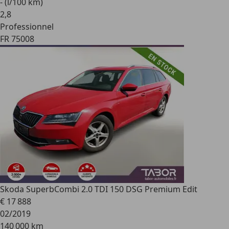
- (l/100 km)
2
,
8
Professionnel
FR 75008
Skoda Superb
Combi 2.0 TDI 150 DSG Premium Edit
€ 17 888
02/2019
140 000 km