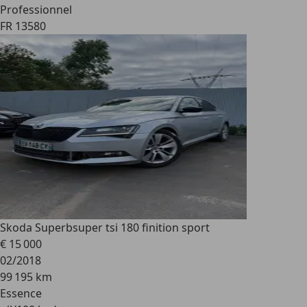
Professionnel
FR 13580
Skoda Superb
super tsi 180 finition sport
€ 15 000
02/2018
99 195 km
Essence