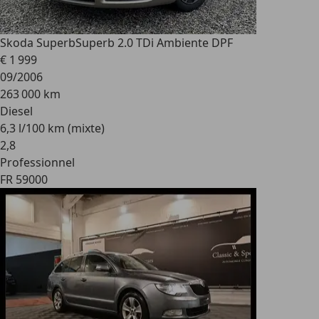
Skoda Superb
Superb 2.0 TDi Ambiente DPF
€ 1 999
09/2006
263 000 km
Diesel
6,3 l/100 km (mixte)
2
,
8
Professionnel
FR 59000