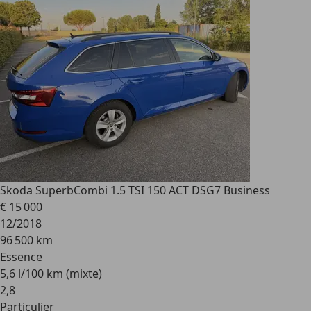
Skoda Superb
Combi 1.5 TSI 150 ACT DSG7 Business
€ 15 000
12/2018
96 500 km
Essence
5,6 l/100 km (mixte)
2
,
8
Particulier