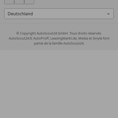
© Copyright
AutoScout24 GmbH. Tous droits réservés.
AutoScout24.fr, AutoProff, LeasingMarkt.de, Media et Smyle font
partie de la famille AutoScout24.