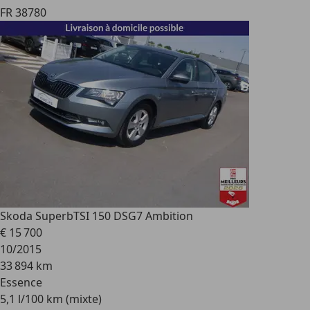
FR 38780
Skoda Superb
TSI 150 DSG7 Ambition
€ 15 700
10/2015
33 894 km
Essence
5,1 l/100 km (mixte)