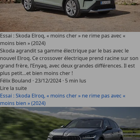
Essai : Skoda Elroq, « moins cher » ne rime pas avec «
moins bien » (2024)
Skoda agrandit sa gamme électrique par le bas avec le
nouvel Elroq. Ce crossover électrique prend racine sur son
grand frère, l’Enyaq, avec deux grandes différences. Il est
plus petit…et bien moins cher !
Félix Bouland
·
23/12/2024
·
5 min lus
Lire la suite
Essai : Skoda Elroq, « moins cher » ne rime pas avec «
moins bien » (2024)