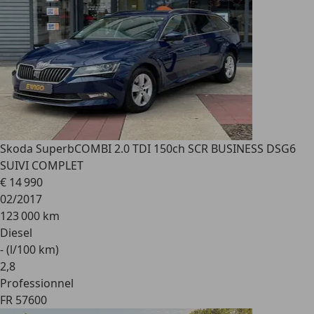
Skoda Superb
COMBI 2.0 TDI 150ch SCR BUSINESS DSG6
SUIVI COMPLET
€ 14 990
02/2017
123 000 km
Diesel
- (l/100 km)
2
,
8
Professionnel
FR 57600