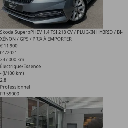
Skoda Superb
PHEV 1.4 TSI 218 CV / PLUG-IN HYBRID / BI-
XÉNON / GPS / PRIX À EMPORTER
€ 11 900
01/2021
237 000 km
Électrique/Essence
- (l/100 km)
2
,
8
Professionnel
FR 59000