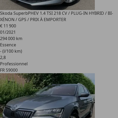
Skoda Superb
PHEV 1.4 TSI 218 CV / PLUG-IN HYBRID / BI-
XÉNON / GPS / PRIX À EMPORTER
€ 11 900
01/2021
294 000 km
Essence
- (l/100 km)
2
,
8
Professionnel
FR 59000