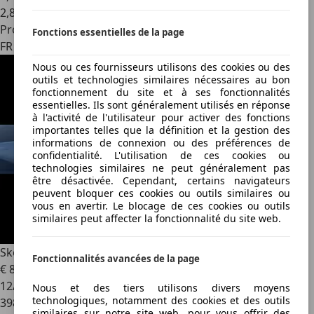
2
,
8
Professionnel
Fonctions essentielles de la page
FR 59000
Nous ou ces fournisseurs utilisons des cookies ou des
outils et technologies similaires nécessaires au bon
fonctionnement du site et à ses fonctionnalités
essentielles. Ils sont généralement utilisés en réponse
à l'activité de l'utilisateur pour activer des fonctions
importantes telles que la définition et la gestion des
informations de connexion ou des préférences de
confidentialité. L'utilisation de ces cookies ou
technologies similaires ne peut généralement pas
être désactivée. Cependant, certains navigateurs
peuvent bloquer ces cookies ou outils similaires ou
vous en avertir. Le blocage de ces cookies ou outils
similaires peut affecter la fonctionnalité du site web.
Skoda Superb
2.0 CR TDi L&K DSG (EU6.2)
Fonctionnalités avancées de la page
€ 8 000
12/2018
Nous et des tiers utilisons divers moyens
technologiques, notamment des cookies et des outils
398 000 km
similaires sur notre site web, pour vous offrir des