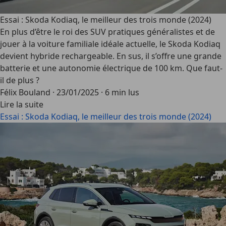
Essai : Skoda Kodiaq, le meilleur des trois monde (2024)
En plus d’être le roi des SUV pratiques généralistes et de
jouer à la voiture familiale idéale actuelle, le Skoda Kodiaq
devient hybride rechargeable. En sus, il s’offre une grande
batterie et une autonomie électrique de 100 km. Que faut-
il de plus ?
Félix Bouland
·
23/01/2025
·
6 min lus
Lire la suite
Essai : Skoda Kodiaq, le meilleur des trois monde (2024)