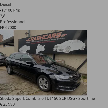
Diesel
- (l/100 km)
2
,
8
Professionnel
FR 67000
Skoda Superb
Combi 2.0 TDI 150 SCR DSG7 Sportline
€ 23 990