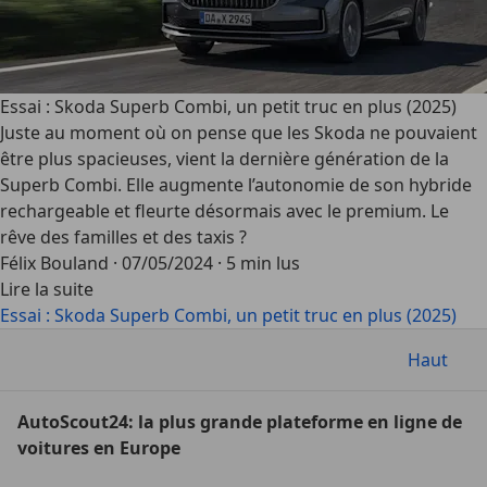
Essai : Skoda Superb Combi, un petit truc en plus (2025)
Juste au moment où on pense que les Skoda ne pouvaient
être plus spacieuses, vient la dernière génération de la
Superb Combi. Elle augmente l’autonomie de son hybride
rechargeable et fleurte désormais avec le premium. Le
rêve des familles et des taxis ?
Félix Bouland
·
07/05/2024
·
5 min lus
Lire la suite
Essai : Skoda Superb Combi, un petit truc en plus (2025)
Haut
AutoScout24: la plus grande plateforme en ligne de
voitures en Europe