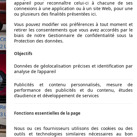
appareil pour reconnaître celui-ci à chacune de ses
connexions à une application ou à un site Web, pour une
ou plusieurs des finalités présentées ici.
Vous pouvez modifier vos préférences à tout moment et
retirer les consentements que vous avez accordés par le
biais de notre Gestionnaire de confidentialité sous la
Citroen Saxo
Protection des données.
2 Utilisé à partir de € 2 990
Objectifs
Données de géolocalisation précises et identification par
analyse de l’appareil
Publicités et contenu personnalisés, mesure de
performance des publicités et du contenu, études
d’audience et développement de services
Renault R 19
Fonctions essentielles de la page
3 Utilisé à partir de € 1 300
Nous ou ces fournisseurs utilisons des cookies ou des
outils et technologies similaires nécessaires au bon