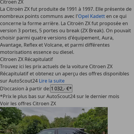
Citroen ZX
La Citroën ZX fut produite de 1991 à 1997. Elle présente de
nombreux points communs avec l'
Opel Kadett
en ce qui
concerne la forme arrière. La Citroën ZX fut proposée en
version 3 portes, 5 portes ou break (ZX Break). On pouvait
choisir parmi quatre versions d'équipement, Aura,
Avantage, Reflex et Volcane, et parmi différentes
motorisations essence ou diesel.
Citroen ZX Récapitulatif
Trouvez ici les prix actuels de la voiture Citroen ZX
Récapitulatif et obtenez un aperçu des offres disponibles
sur AutoScout24
Lire la suite
D’occasion à partir de
:
1 032,- €*
*Prix le plus bas sur AutoScout24 sur le dernier mois
Voir les offres Citroen ZX