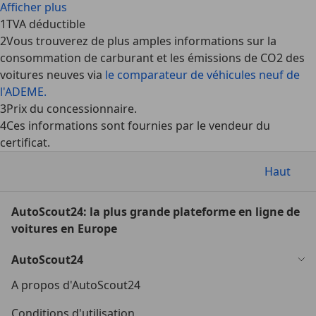
Afficher plus
1
TVA déductible
2
Vous trouverez de plus amples informations sur la
consommation de carburant et les émissions de CO2 des
voitures neuves via
le comparateur de véhicules neuf de
l'ADEME.
3
Prix du concessionnaire.
4
Ces informations sont fournies par le vendeur du
certificat.
Haut
AutoScout24: la plus grande plateforme en ligne de
voitures en Europe
AutoScout24
A propos d'AutoScout24
Conditions d'utilisation