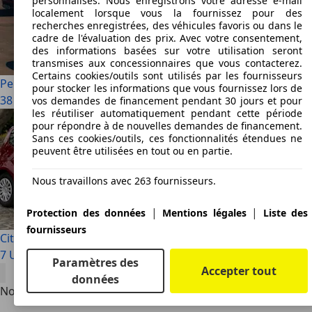
personnalisés. Nous enregistrons votre adresse e-mail
localement lorsque vous la fournissez pour des
recherches enregistrées, des véhicules favoris ou dans le
cadre de l'évaluation des prix. Avec votre consentement,
des informations basées sur votre utilisation seront
transmises aux concessionnaires que vous contacterez.
Certains cookies/outils sont utilisés par les fournisseurs
Peugeot 206
pour stocker les informations que vous fournissez lors de
38 Utilisé à partir de € 1 500
vos demandes de financement pendant 30 jours et pour
les réutiliser automatiquement pendant cette période
pour répondre à de nouvelles demandes de financement.
Sans ces cookies/outils, ces fonctionnalités étendues ne
peuvent être utilisées en tout ou en partie.
Nous travaillons avec 263 fournisseurs.
|
|
Protection des données
Mentions légales
Liste des
fournisseurs
Citroen C2
7 Utilisé à partir de € 1 500
Paramètres des
Accepter tout
données
Notre connaissance de votre recherche