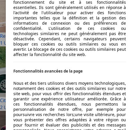
fonctionnement du site et à ses fonctionnalités
essentielles. Ils sont généralement utilisés en réponse à
l'activité de l'utilisateur pour activer des fonctions
importantes telles que la définition et la gestion des
informations de connexion ou des préférences de
confidentialité. L'utilisation de ces cookies ou
technologies similaires ne peut généralement pas être
Renault Super 5
désactivée. Cependant, certains navigateurs peuvent
1 Utilisé à partir de € 3 990
bloquer ces cookies ou outils similaires ou vous en
avertir. Le blocage de ces cookies ou outils similaires peut
affecter la fonctionnalité du site web.
Fonctionnalités avancées de la page
Nous et des tiers utilisons divers moyens technologiques,
notamment des cookies et des outils similaires sur notre
site web, pour vous offrir des fonctionnalités étendues et
garantir une expérience utilisateur améliorée. Grâce à
Citroen BX
ces fonctionnalités étendues, nous permettons la
2 Utilisé à partir de € 900
personnalisation de notre offre, par exemple pour
poursuivre vos recherches lors;une visite ultérieure, pour
vous présenter des offres adaptées à votre région ou
pour fournir et évaluer des publicités et des messages