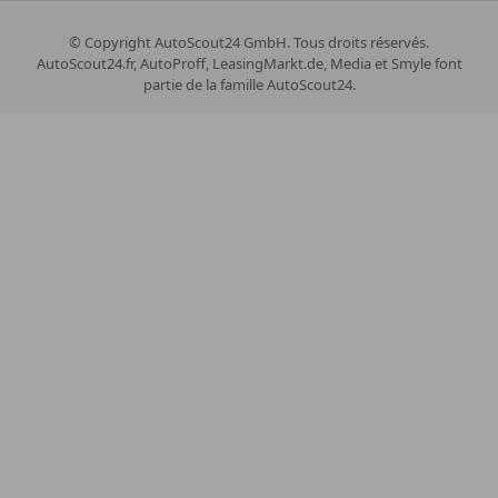
© Copyright
AutoScout24 GmbH. Tous droits réservés.
AutoScout24.fr, AutoProff, LeasingMarkt.de, Media et Smyle font
partie de la famille AutoScout24.