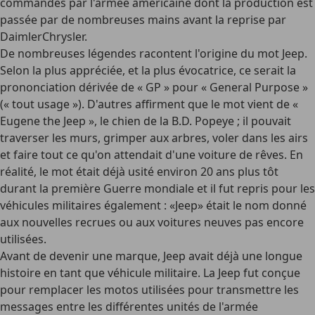
commandés par l'armée américaine dont la production est
passée par de nombreuses mains avant la reprise par
DaimlerChrysler.
De nombreuses légendes racontent l'origine du mot Jeep.
Selon la plus appréciée, et la plus évocatrice, ce serait la
prononciation dérivée de « GP » pour « General Purpose »
(« tout usage »). D'autres affirment que le mot vient de «
Eugene the Jeep », le chien de la B.D. Popeye ; il pouvait
traverser les murs, grimper aux arbres, voler dans les airs
et faire tout ce qu'on attendait d'une voiture de rêves. En
réalité, le mot était déjà usité environ 20 ans plus tôt
durant la première Guerre mondiale et il fut repris pour les
véhicules militaires également : «Jeep» était le nom donné
aux nouvelles recrues ou aux voitures neuves pas encore
utilisées.
Avant de devenir une marque, Jeep avait déjà une longue
histoire en tant que véhicule militaire. La Jeep fut conçue
pour remplacer les motos utilisées pour transmettre les
messages entre les différentes unités de l'armée