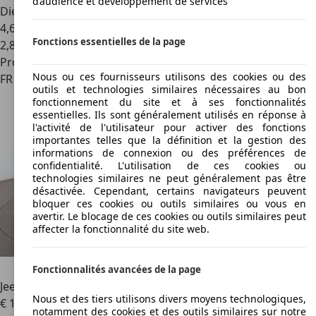
d’audience et développement de services
Diesel
4,6 l/100 km (mixte)
Fonctions essentielles de la page
2
,
8
Professionnel
Nous ou ces fournisseurs utilisons des cookies ou des
FR 84000
Avignon
outils et technologies similaires nécessaires au bon
fonctionnement du site et à ses fonctionnalités
essentielles. Ils sont généralement utilisés en réponse à
l'activité de l'utilisateur pour activer des fonctions
importantes telles que la définition et la gestion des
informations de connexion ou des préférences de
confidentialité. L'utilisation de ces cookies ou
technologies similaires ne peut généralement pas être
désactivée. Cependant, certains navigateurs peuvent
bloquer ces cookies ou outils similaires ou vous en
avertir. Le blocage de ces cookies ou outils similaires peut
affecter la fonctionnalité du site web.
Fonctionnalités avancées de la page
Jeep Renegade
1.4 MultiAir Longitude MSQ6
Nous et des tiers utilisons divers moyens technologiques,
€ 12 890
notamment des cookies et des outils similaires sur notre