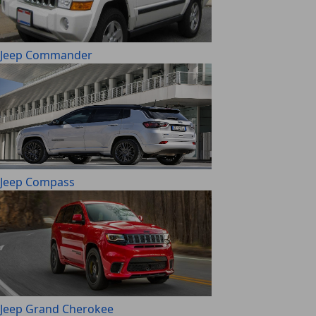
Jeep Commander
Jeep Compass
Jeep Grand Cherokee