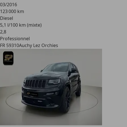
03/2016
123 000 km
Diesel
5,1 l/100 km (mixte)
2
,
8
Professionnel
FR 59310
Auchy Lez Orchies