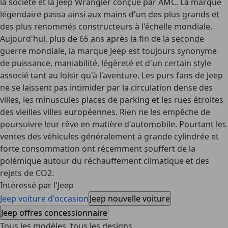
la société et la Jeep Wrangler conçue par AMC. La marque
légendaire passa ainsi aux mains d'un des plus grands et
des plus renommés constructeurs à l'échelle mondiale.
Aujourd'hui, plus de 65 ans après la fin de la seconde
guerre mondiale, la marque Jeep est toujours synonyme
de puissance, maniabilité, légèreté et d'un certain style
associé tant au loisir qu'à l'aventure. Les purs fans de Jeep
ne se laissent pas intimider par la circulation dense des
villes, les minuscules places de parking et les rues étroites
des vieilles villes européennes. Rien ne les empêche de
poursuivre leur rêve en matière d'automobile. Pourtant les
ventes des véhicules généralement à grande cylindrée et
forte consommation ont récemment souffert de la
polémique autour du réchauffement climatique et des
rejets de CO2.
Intéressé par l'Jeep
Jeep voiture d'occasion
Jeep nouvelle voiture
Jeep offres concessionnaire
Tous les modèles, tous les designs