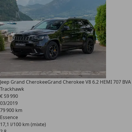
Jeep Grand Cherokee
Grand Cherokee V8 6.2 HEMI 707 BVA
Trackhawk
€ 59 990
03/2019
79 900 km
Essence
17,1 l/100 km (mixte)
2
,
8