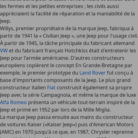
les fermes et les petites entreprises ; les civils aussi
appréciaient la facilité de réparation et la maniabilité de la
Jeep.
Willys, premier propriétaire de la marque Jeep, fabriqua à
partir de 1941 la « Civilian Jeep », une Jeep pour l'usage civil.
À partir de 1945, la tâche principale du fabricant allemand
VW
et du fabricant français Hotchkiss était d'entretenir les
Jeep pour l'armée américaine. D'autres constructeurs
européens copièrent le concept En Grande-Bretagne par
exemple, le premier prototype du
Land Rover
fut conçu à
base d'importants composants de la Jeep. Le plus grand
constructeur italien
Fiat
construisit également sa propre
Jeep avec la série Campagnola, et même la marque de luxe
Alfa Romeo
présenta un véhicule tout-terrain inspiré de la
Jeep et primé en 1952 par lors de la Mille Miglia.
La marque Jeep passa ensuite aux mains du constructeur
de voitures Kaiser («Kaiser Jeep») puis d'American Motors
(AMC) en 1970 jusqu'à ce que, en 1987, Chrysler reprenne