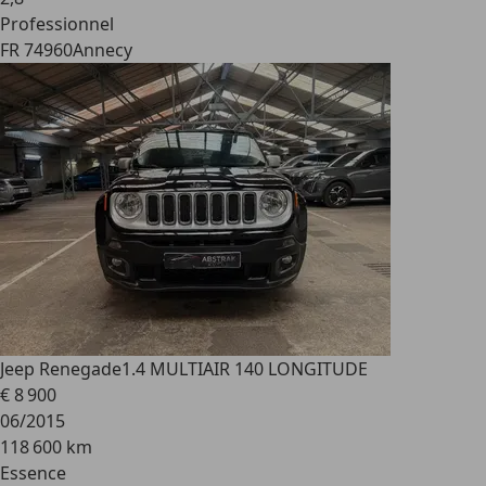
Professionnel
FR 74960
Annecy
Jeep Renegade
1.4 MULTIAIR 140 LONGITUDE
€ 8 900
06/2015
118 600 km
Essence