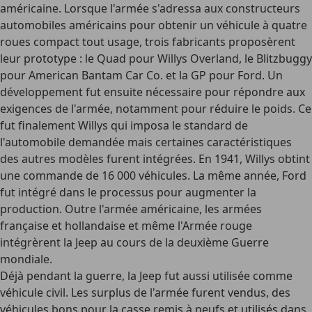
américaine. Lorsque l'armée s'adressa aux constructeurs
automobiles américains pour obtenir un véhicule à quatre
roues compact tout usage, trois fabricants proposèrent
leur prototype : le Quad pour Willys Overland, le Blitzbuggy
pour American Bantam Car Co. et la GP pour Ford. Un
développement fut ensuite nécessaire pour répondre aux
exigences de l'armée, notamment pour réduire le poids. Ce
fut finalement Willys qui imposa le standard de
l'automobile demandée mais certaines caractéristiques
des autres modèles furent intégrées. En 1941, Willys obtint
une commande de 16 000 véhicules. La même année, Ford
fut intégré dans le processus pour augmenter la
production. Outre l'armée américaine, les armées
française et hollandaise et même l'Armée rouge
intégrèrent la Jeep au cours de la deuxième Guerre
mondiale.
Déjà pendant la guerre, la Jeep fut aussi utilisée comme
véhicule civil. Les surplus de l'armée furent vendus, des
véhicules bons pour la casse remis à neufs et utilisés dans