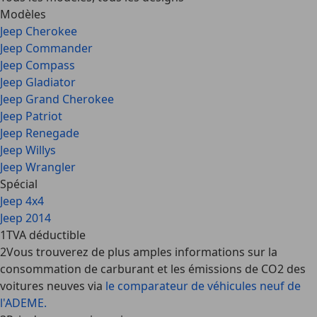
Modèles
Jeep Cherokee
Jeep Commander
Jeep Compass
Jeep Gladiator
Jeep Grand Cherokee
Jeep Patriot
Jeep Renegade
Jeep Willys
Jeep Wrangler
Spécial
Jeep 4x4
Jeep 2014
1
TVA déductible
2
Vous trouverez de plus amples informations sur la
consommation de carburant et les émissions de CO2 des
voitures neuves via
le comparateur de véhicules neuf de
l'ADEME.