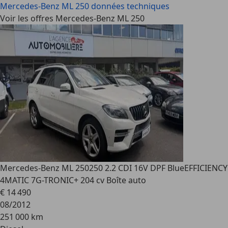
Mercedes-Benz ML 250
données techniques
Voir les offres Mercedes-Benz ML 250
Mercedes-Benz ML 250
250 2.2 CDI 16V DPF BlueEFFICIENCY
4MATIC 7G-TRONIC+ 204 cv Boîte auto
€ 14 490
08/2012
251 000 km