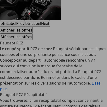
btnLabelPrev
btnLabelNext
Afficher les offres
Afficher les offres
Peugeot RCZ
Le coupé sportif RCZ de chez Peugeot séduit par ses lignes
courbes et une surprenante puissance sous le capot.
Concept-car au départ, l'automobile rencontre un vif
succès qui convainc la marque française de la
commercialiser auprès du grand public. La Peugeot RCZ
est dessinée par Boris Reinmöller dans le cadre d'une
présentation sur les divers salons de l'automobile.
Lisez
plus
Peugeot RCZ Récapitulatif
Vous trouverez ici un récapitulatif complet concernant la
voiture Peugeot RCZ Récapitulatif, y compris des détails