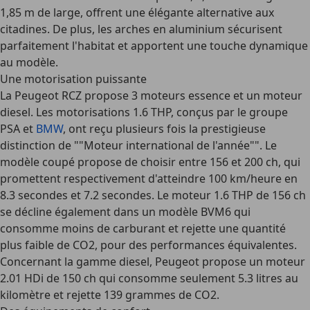
1,85 m de large, offrent une élégante alternative aux
citadines. De plus, les arches en aluminium sécurisent
parfaitement l'habitat et apportent une touche dynamique
au modèle.
Une motorisation puissante
La Peugeot RCZ propose 3 moteurs essence et un moteur
diesel. Les motorisations 1.6 THP, conçus par le groupe
PSA et
BMW
, ont reçu plusieurs fois la prestigieuse
distinction de ""Moteur international de l'année"". Le
modèle coupé propose de choisir entre 156 et 200 ch, qui
promettent respectivement d'atteindre 100 km/heure en
8.3 secondes et 7.2 secondes. Le moteur 1.6 THP de 156 ch
se décline également dans un modèle BVM6 qui
consomme moins de carburant et rejette une quantité
plus faible de CO2, pour des performances équivalentes.
Concernant la gamme diesel, Peugeot propose un moteur
2.01 HDi de 150 ch qui consomme seulement 5.3 litres au
kilomètre et rejette 139 grammes de CO2.