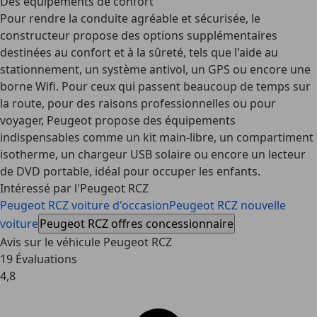
Des équipements de confort
Pour rendre la conduite agréable et sécurisée, le
constructeur propose des options supplémentaires
destinées au confort et à la sûreté, tels que l'aide au
stationnement, un système antivol, un GPS ou encore une
borne Wifi. Pour ceux qui passent beaucoup de temps sur
la route, pour des raisons professionnelles ou pour
voyager, Peugeot propose des équipements
indispensables comme un kit main-libre, un compartiment
isotherme, un chargeur USB solaire ou encore un lecteur
de DVD portable, idéal pour occuper les enfants.
Intéressé par l'Peugeot RCZ
Peugeot RCZ voiture d'occasion
Peugeot RCZ nouvelle
voiture
Peugeot RCZ offres concessionnaire
Avis sur le véhicule Peugeot RCZ
19 Évaluations
4,8