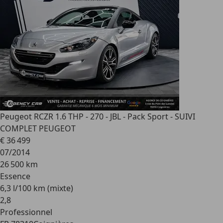
Peugeot RCZ
R 1.6 THP - 270 - JBL - Pack Sport - SUIVI
COMPLET PEUGEOT
€ 36 499
07/2014
26 500 km
Essence
6,3 l/100 km (mixte)
2
,
8
Professionnel