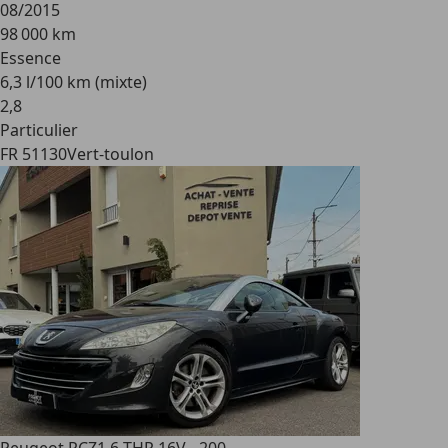
08/2015
98 000 km
Essence
6,3 l/100 km (mixte)
2
,
8
Particulier
FR 51130
Vert-toulon