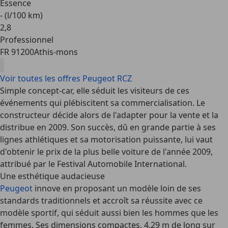
Essence
- (l/100 km)
2
,
8
Professionnel
FR 91200
Athis-mons
Voir toutes les offres Peugeot RCZ
Simple concept-car, elle séduit les visiteurs de ces
événements qui plébiscitent sa commercialisation. Le
constructeur décide alors de l'adapter pour la vente et la
distribue en 2009. Son succès, dû en grande partie à ses
lignes athlétiques et sa motorisation puissante, lui vaut
d'obtenir le prix de la plus belle voiture de l'année 2009,
attribué par le Festival Automobile International.
Une esthétique audacieuse
Peugeot
innove en proposant un modèle loin de ses
standards traditionnels et accroît sa réussite avec ce
modèle sportif, qui séduit aussi bien les hommes que les
femmes. Ses dimensions compactes, 4,29 m de long sur