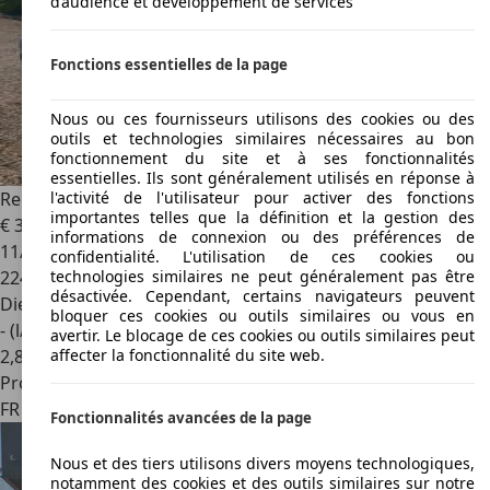
d’audience et développement de services
Fonctions essentielles de la page
Nous ou ces fournisseurs utilisons des cookies ou des
outils et technologies similaires nécessaires au bon
fonctionnement du site et à ses fonctionnalités
essentielles. Ils sont généralement utilisés en réponse à
Renault Kangoo
dci
l'activité de l'utilisateur pour activer des fonctions
importantes telles que la définition et la gestion des
€ 3 990
informations de connexion ou des préférences de
11/2010
confidentialité. L'utilisation de ces cookies ou
224 753 km
technologies similaires ne peut généralement pas être
désactivée. Cependant, certains navigateurs peuvent
Diesel
bloquer ces cookies ou outils similaires ou vous en
- (l/100 km)
avertir. Le blocage de ces cookies ou outils similaires peut
2
,
8
affecter la fonctionnalité du site web.
Professionnel
FR 76430
Les Trois-pierres
Fonctionnalités avancées de la page
Nous et des tiers utilisons divers moyens technologiques,
notamment des cookies et des outils similaires sur notre