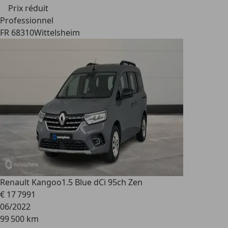
Prix réduit
Professionnel
FR 68310
Wittelsheim
Renault Kangoo
1.5 Blue dCi 95ch Zen
€ 17 799
1
06/2022
99 500 km