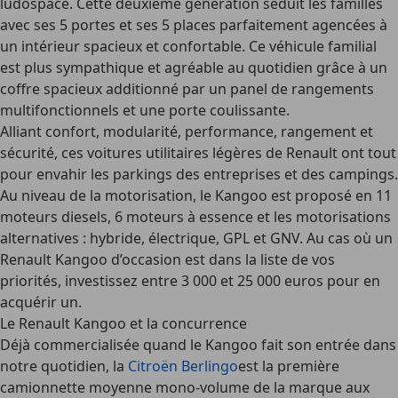
ludospace. Cette deuxième génération séduit les familles
avec ses 5 portes et ses 5 places parfaitement agencées à
un intérieur spacieux et confortable. Ce véhicule familial
est plus sympathique et agréable au quotidien grâce à un
coffre spacieux additionné par un panel de rangements
multifonctionnels et une porte coulissante.
Alliant confort, modularité, performance, rangement et
sécurité, ces voitures utilitaires légères de Renault ont tout
pour envahir les parkings des entreprises et des campings.
Au niveau de la motorisation, le Kangoo est proposé en 11
moteurs diesels, 6 moteurs à essence et les motorisations
alternatives : hybride, électrique, GPL et GNV. Au cas où un
Renault Kangoo d’occasion est dans la liste de vos
priorités, investissez entre 3 000 et 25 000 euros pour en
acquérir un.
Le Renault Kangoo et la concurrence
Déjà commercialisée quand le Kangoo fait son entrée dans
notre quotidien, la
Citroën Berlingo
est la première
camionnette moyenne mono-volume de la marque aux