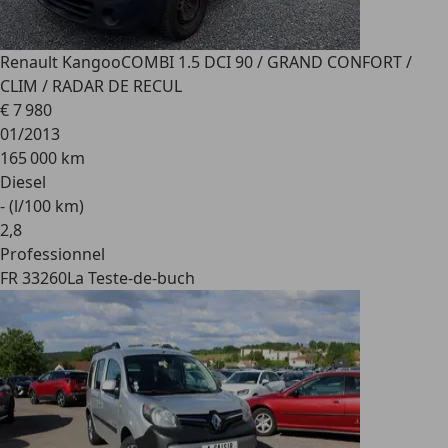
Renault Kangoo
COMBI 1.5 DCI 90 / GRAND CONFORT /
CLIM / RADAR DE RECUL
€ 7 980
01/2013
165 000 km
Diesel
- (l/100 km)
2
,
8
Professionnel
FR 33260
La Teste-de-buch