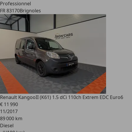
Professionnel
FR 83170
Brignoles
Renault Kangoo
II (K61) 1.5 dCi 110ch Extrem EDC Euro6
€ 11 990
11/2017
89 000 km
Diesel