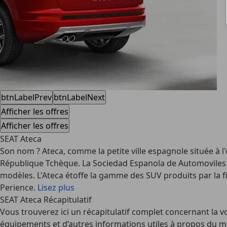
btnLabelPrev
btnLabelNext
Afficher les offres
Afficher les offres
SEAT Ateca
Son nom ? Ateca, comme la petite ville espagnole située à l'
République Tchèque. La Sociedad Espanola de Automoviles d
modèles. L'Ateca étoffe la gamme des SUV produits par la f
Perience.
Lisez plus
SEAT Ateca Récapitulatif
Vous trouverez ici un récapitulatif complet concernant la voi
équipements et d’autres informations utiles à propos du mo