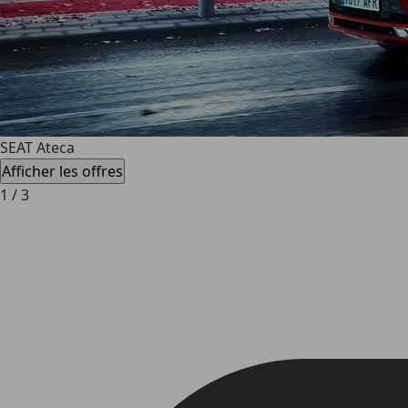
SEAT Ateca
Afficher les offres
1
/
3