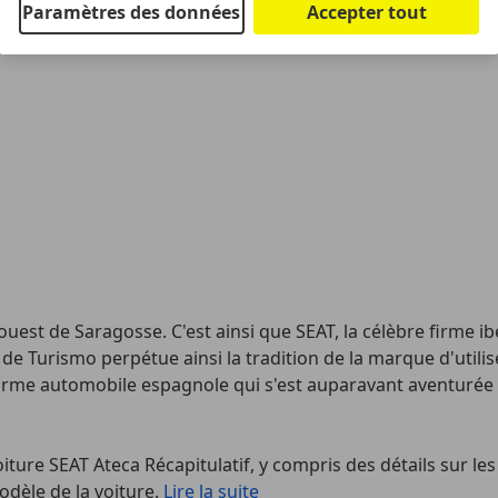
Paramètres des données
Accepter tout
ouest de Saragosse. C'est ainsi que SEAT, la célèbre firme i
e Turismo perpétue ainsi la tradition de la marque d'util
irme automobile espagnole qui s'est auparavant aventurée d
ture SEAT Ateca Récapitulatif, y compris des détails sur les 
dèle de la voiture.
Lire la suite