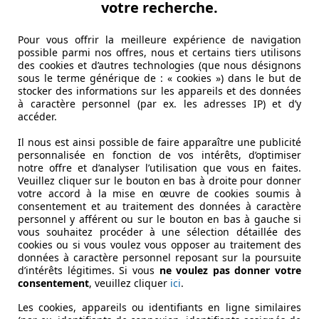
votre recherche.
Pour vous offrir la meilleure expérience de navigation
possible parmi nos offres, nous et certains tiers utilisons
des cookies et d’autres technologies (que nous désignons
sous le terme générique de : « cookies ») dans le but de
stocker des informations sur les appareils et des données
à caractère personnel (par ex. les adresses IP) et d’y
accéder.
Il nous est ainsi possible de faire apparaître une publicité
personnalisée en fonction de vos intérêts, d’optimiser
notre offre et d’analyser l’utilisation que vous en faites.
Veuillez cliquer sur le bouton en bas à droite pour donner
votre accord à la mise en œuvre de cookies soumis à
consentement et au traitement des données à caractère
personnel y afférent ou sur le bouton en bas à gauche si
vous souhaitez procéder à une sélection détaillée des
cookies ou si vous voulez vous opposer au traitement des
données à caractère personnel reposant sur la poursuite
d’intérêts légitimes. Si vous
ne voulez pas donner votre
consentement
, veuillez cliquer
ici
.
Les cookies, appareils ou identifiants en ligne similaires