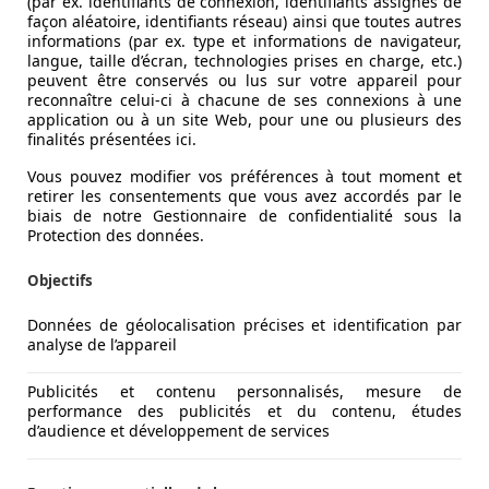
(par ex. identifiants de connexion, identifiants assignés de
façon aléatoire, identifiants réseau) ainsi que toutes autres
informations (par ex. type et informations de navigateur,
langue, taille d’écran, technologies prises en charge, etc.)
peuvent être conservés ou lus sur votre appareil pour
reconnaître celui-ci à chacune de ses connexions à une
application ou à un site Web, pour une ou plusieurs des
finalités présentées ici.
Vous pouvez modifier vos préférences à tout moment et
retirer les consentements que vous avez accordés par le
biais de notre Gestionnaire de confidentialité sous la
Protection des données.
Objectifs
Données de géolocalisation précises et identification par
analyse de l’appareil
Publicités et contenu personnalisés, mesure de
performance des publicités et du contenu, études
d’audience et développement de services