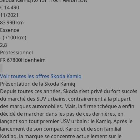
Skoda Kamiq
1.0 TSI 110ch AMBITION
€ 14 490
11/2021
83 990 km
Essence
- (l/100 km)
2
,
8
Professionnel
FR 67800
Hoenheim
Voir toutes les offres Skoda Kamiq
Présentation de la Skoda Kamiq
Depuis toutes ces années, Skoda s’est privé du fort succès
du marché des SUV urbains, contrairement à la plupart
des marques automobiles. Mais, la firme tchèque a enfin
décidé de marcher dans les pas de ces dernières, en
lançant son tout premier USV urbain : le Kamiq. Après le
lancement de son compact Karoq et de son familial
Kodiaq, la marque se concentre actuellement sur le