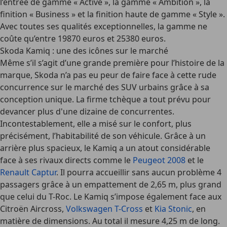
l’entrée de gamme « Active », la gamme « Ambition », la
finition « Business » et la finition haute de gamme « Style ».
Avec toutes ses qualités exceptionnelles, la gamme ne
coûte qu’entre 19870 euros et 25380 euros.
Skoda Kamiq : une des icônes sur le marché
Même s’il s’agit d’une grande première pour l’histoire de la
marque, Skoda n’a pas eu peur de faire face à cette rude
concurrence sur le marché des SUV urbains grâce à sa
conception unique. La firme tchèque a tout prévu pour
devancer plus d'une dizaine de concurrentes.
Incontestablement, elle a misé sur le confort, plus
précisément, l’habitabilité de son véhicule. Grâce à un
arrière plus spacieux, le Kamiq a un atout considérable
face à ses rivaux directs comme le
Peugeot 2008
et le
Renault Captur
. Il pourra accueillir sans aucun problème 4
passagers grâce à un empattement de 2,65 m, plus grand
que celui du T-Roc. Le Kamiq s’impose également face aux
Citroën Aircross,
Volkswagen T-Cross
et
Kia Stonic
, en
matière de dimensions. Au total il mesure 4,25 m de long.