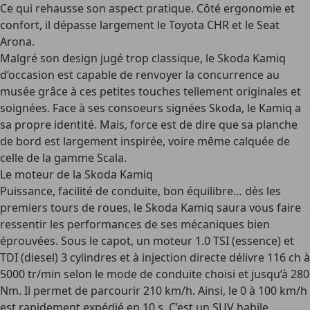
Ce qui rehausse son aspect pratique. Côté ergonomie et
confort, il dépasse largement le Toyota CHR et le Seat
Arona.
Malgré son design jugé trop classique, le Skoda Kamiq
d’occasion est capable de renvoyer la concurrence au
musée grâce à ces petites touches tellement originales et
soignées. Face à ses consoeurs signées Skoda, le Kamiq a
sa propre identité. Mais, force est de dire que sa planche
de bord est largement inspirée, voire même calquée de
celle de la gamme Scala.
Le moteur de la Skoda Kamiq
Puissance, facilité de conduite, bon équilibre… dès les
premiers tours de roues, le Skoda Kamiq saura vous faire
ressentir les performances de ses mécaniques bien
éprouvées. Sous le capot, un moteur 1.0 TSI (essence) et
TDI (diesel) 3 cylindres et à injection directe délivre 116 ch à
5000 tr/min selon le mode de conduite choisi et jusqu’à 280
Nm. Il permet de parcourir 210 km/h. Ainsi, le 0 à 100 km/h
est rapidement expédié en 10 s. C’est un SUV habile