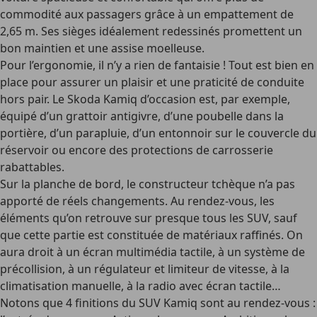
commodité aux passagers grâce à un empattement de
2,65 m. Ses sièges idéalement redessinés promettent un
bon maintien et une assise moelleuse.
Pour l’ergonomie, il n’y a rien de fantaisie ! Tout est bien en
place pour assurer un plaisir et une praticité de conduite
hors pair. Le Skoda Kamiq d’occasion est, par exemple,
équipé d’un grattoir antigivre, d’une poubelle dans la
portière, d’un parapluie, d’un entonnoir sur le couvercle du
réservoir ou encore des protections de carrosserie
rabattables.
Sur la planche de bord, le constructeur tchèque n’a pas
apporté de réels changements. Au rendez-vous, les
éléments qu’on retrouve sur presque tous les SUV, sauf
que cette partie est constituée de matériaux raffinés. On
aura droit à un écran multimédia tactile, à un système de
précollision, à un régulateur et limiteur de vitesse, à la
climatisation manuelle, à la radio avec écran tactile…
Notons que 4 finitions du SUV Kamiq sont au rendez-vous :