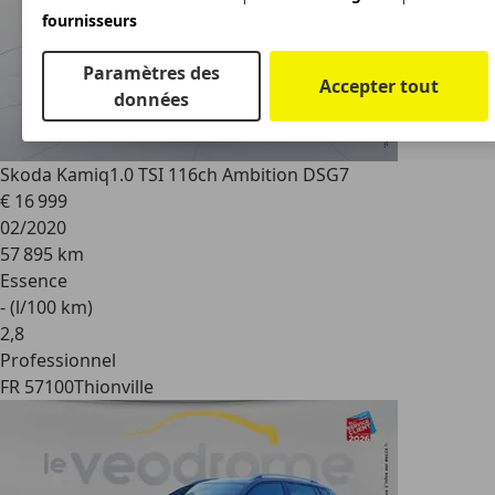
fournisseurs
Paramètres des
Accepter tout
données
Skoda Kamiq
1.0 TSI 116ch Ambition DSG7
€ 16 999
02/2020
57 895 km
Essence
- (l/100 km)
2
,
8
Professionnel
FR 57100
Thionville