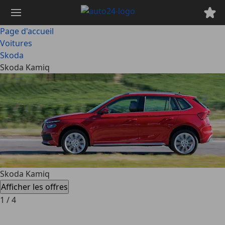
Passer
au
contenu
Page d'accueil
principal
Voitures
Skoda
Skoda Kamiq
Skoda Kamiq
Afficher les offres
1
/
4