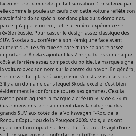
lacement de ce modèle qui fait sensation. Considérée par
elle comme la poule aux œufs d’or, cette voiture reflète son
savoir-faire de se spécialiser dans plusieurs domaines,
parce qu’apparemment, cette première expérience se
révèle réussie. Pour casser le design assez classique des
SUV, Skoda a su conférer à son Kamiq une face avant
authentique. Le véhicule se pare d’une calandre assez
importante. À cela s’ajoutent les 2 projecteurs sur chaque
côté et l’arrière assez compact du bolide. La marque signe
la voiture avec son nom sur le centre du hayon. En général,
son dessin fait plaisir à voir, même s’il est assez classique.
S’il y a un domaine dans lequel Skoda excelle, c’est bien
évidemment le confort de toutes ses gammes. C’est la
raison pour laquelle la marque a créé un SUV de 4,24 m.
Ces dimensions le positionnent dans la catégorie des
grands SUV aux côtés de la Volkswagen T-Roc, de la
Renault Captur ou de la Peugeot 2008. Mais, elles ont
également un impact sur le confort à bord. Il s’agit d’une
voiture spacieuse et confortable qui offre plus de