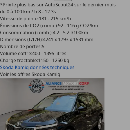
*Prix le plus bas sur AutoScout24 sur le dernier mois
de 0 à 100 km / h
:
8 - 12.3s
Vitesse de pointe
:
181 - 215 km/h
Émissions de CO2 (comb.)
:
92 - 116 g CO2/km
Consommation (comb.)
:
4.2 - 5.2 l/100km
Dimensions (L/L/H)
:
4241 x 1793 x 1531 mm
Nombre de portes
:
5
Volume coffre
:
400 - 1395 litres
Charge tractable
:
1150 - 1250 kg
Skoda Kamiq
données techniques
Voir les offres Skoda Kamiq