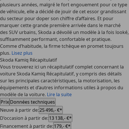
plusieurs années, malgré le fort engouement pour ce type
de véhicule, elle a décidé de jouir de cet essor grandissant
du secteur pour doper son chiffre d’affaires. Et pour
marquer cette grande première arrivée dans le marché
des SUV urbains, Skoda a dévoilé un modèle à la fois looké,
suffisamment performant, confortable et pratique.
Comme d’habitude, la firme tchèque en promet toujours
plus.
Lisez plus
Skoda Kamiq Récapitulatif
Vous trouverez ici un récapitulatif complet concernant la
voiture Skoda Kamiq Récapitulatif, y compris des détails
sur les principales caractéristiques, la motorisation, les
équipements et d’autres informations utiles à propos du
modèle de la voiture.
Lire la suite
Prix
Données techniques
Neuve à partir de
:
25 496,- €*
D’occasion à partir de
:
13 138,- €*
Financement à partir de
:
179,- €*