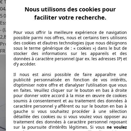
€ 19 630
Nous utilisons des cookies pour
04/2026
5 000 km
faciliter votre recherche.
Essence
- (l/100 km)
Pour vous offrir la meilleure expérience de navigation
2
,
8
possible parmi nos offres, nous et certains tiers utilisons
des cookies et d’autres technologies (que nous désignons
Professionnel
sous le terme générique de : « cookies ») dans le but de
FR 55000
Fains-veel
stocker des informations sur les appareils et des
données à caractère personnel (par ex. les adresses IP) et
d’y accéder.
Il nous est ainsi possible de faire apparaître une
publicité personnalisée en fonction de vos intérêts,
d’optimiser notre offre et d’analyser l’utilisation que vous
en faites. Veuillez cliquer sur le bouton en bas à droite
pour donner votre accord à la mise en œuvre de cookies
soumis à consentement et au traitement des données à
caractère personnel y afférent ou sur le bouton en bas à
gauche si vous souhaitez procéder à une sélection
détaillée des cookies ou si vous voulez vous opposer au
traitement des données à caractère personnel reposant
sur la poursuite d’intérêts légitimes. Si vous
ne voulez