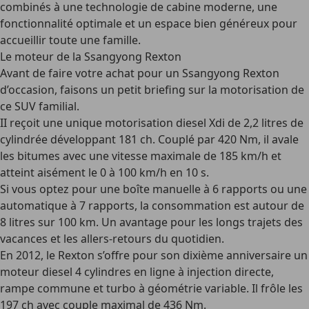
combinés à une technologie de cabine moderne, une
fonctionnalité optimale et un espace bien généreux pour
accueillir toute une famille.
Le moteur de la Ssangyong Rexton
Avant de faire votre achat pour un Ssangyong Rexton
d’occasion, faisons un petit briefing sur la motorisation de
ce SUV familial.
II reçoit une unique motorisation diesel Xdi de 2,2 litres de
cylindrée développant 181 ch. Couplé par 420 Nm, il avale
les bitumes avec une vitesse maximale de 185 km/h et
atteint aisément le 0 à 100 km/h en 10 s.
Si vous optez pour une boîte manuelle à 6 rapports ou une
automatique à 7 rapports, la consommation est autour de
8 litres sur 100 km. Un avantage pour les longs trajets des
vacances et les allers-retours du quotidien.
En 2012, le Rexton s’offre pour son dixième anniversaire un
moteur diesel 4 cylindres en ligne à injection directe,
rampe commune et turbo à géométrie variable. Il frôle les
197 ch avec couple maximal de 436 Nm.