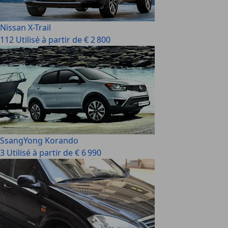
Nissan X-Trail
112 Utilisé à partir de € 2 800
SsangYong Korando
3 Utilisé à partir de € 6 990