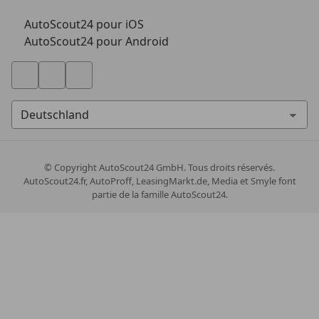
AutoScout24 pour iOS
AutoScout24 pour Android
© Copyright
AutoScout24 GmbH. Tous droits réservés.
AutoScout24.fr, AutoProff, LeasingMarkt.de, Media et Smyle font
partie de la famille AutoScout24.