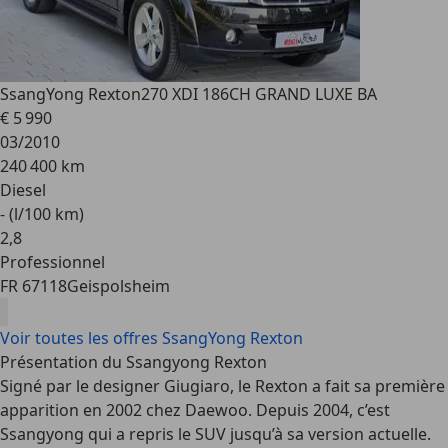
SsangYong Rexton
270 XDI 186CH GRAND LUXE BA
€ 5 990
03/2010
240 400 km
Diesel
- (l/100 km)
2
,
8
Professionnel
FR 67118
Geispolsheim
Voir toutes les offres SsangYong Rexton
Présentation du Ssangyong Rexton
Signé par le designer Giugiaro, le Rexton a fait sa première
apparition en 2002 chez Daewoo. Depuis 2004, c’est
Ssangyong qui a repris le SUV jusqu’à sa version actuelle.