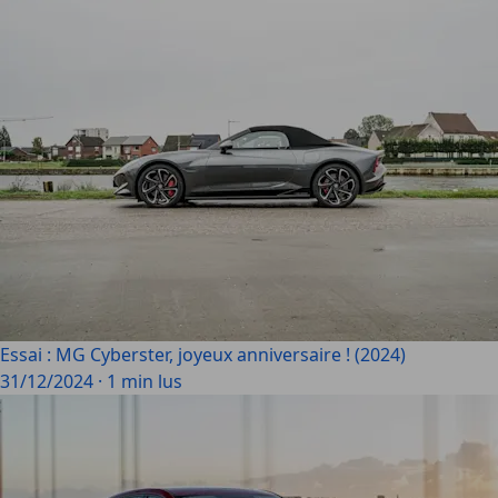
Essai : MG Cyberster, joyeux anniversaire ! (2024)
31/12/2024
·
1 min lus