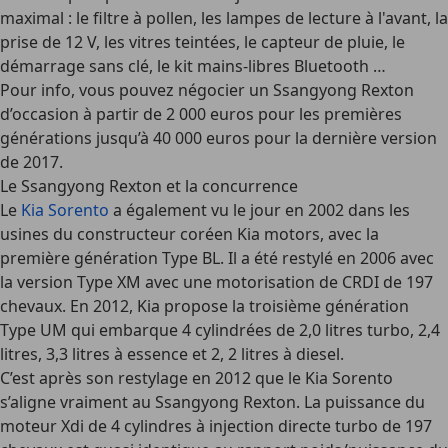
maximal : le filtre à pollen, les lampes de lecture à l'avant, la
prise de 12 V, les vitres teintées, le capteur de pluie, le
démarrage sans clé, le kit mains-libres Bluetooth …
Pour info, vous pouvez négocier un Ssangyong Rexton
d’occasion à partir de 2 000 euros pour les premières
générations jusqu’à 40 000 euros pour la dernière version
de 2017.
Le Ssangyong Rexton et la concurrence
Le
Kia Sorento
a également vu le jour en 2002 dans les
usines du constructeur coréen Kia motors, avec la
première génération Type BL. Il a été restylé en 2006 avec
la version Type XM avec une motorisation de CRDI de 197
chevaux. En 2012, Kia propose la troisième génération
Type UM qui embarque 4 cylindrées de 2,0 litres turbo, 2,4
litres, 3,3 litres à essence et 2, 2 litres à diesel.
C’est après son restylage en 2012 que le Kia Sorento
s’aligne vraiment au Ssangyong Rexton. La puissance du
moteur Xdi de 4 cylindres à injection directe turbo de 197