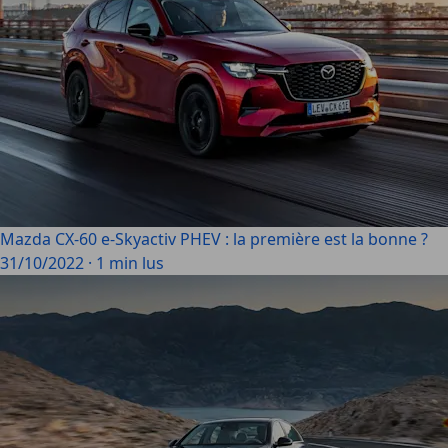
Mazda CX-60 e-Skyactiv PHEV : la première est la bonne ?
31/10/2022
·
1 min lus