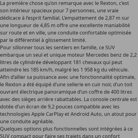
La première chose qu’on remarque avec le Rexton, c’est
son intérieur spacieux pour 7 personnes, une vraie
dédicace à l’esprit familial. L’empattement de 2,87 m sur
une longueur de 4,85 m offre une excellente maniabilité
sur route et en ville, une conduite confortable optimisée
par le différentiel à glissement limité.
Pour sillonner tous les sentiers en famille, ce SUV
embarque un seul et unique moteur Mercedes benz de 2,2
litres de cylindrée développant 181 chevaux qui peut
atteindre les 185 km/h, malgré les 1 958 kg du véhicule.
Afin d’allier sa puissance avec une fonctionnalité optimale,
le Rexton a été équipé d’une sellerie en cuir noir, d’un toit
ouvrant électrique panoramique d’un coffre de 400 litres
avec des sièges arrière rabattables. La console centrale est
dotée d’un écran de 9,2 pouces compatible avec les
technologies Apple CarPlay et Android Auto, un atout pour
une conduite agréable.
Quelques options plus fonctionnelles sont intégrées à ce
SUV compact pour faire ses trajets dans un confort