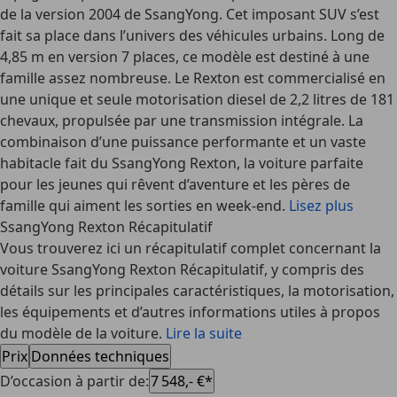
de la version 2004 de SsangYong. Cet imposant SUV s’est
fait sa place dans l’univers des véhicules urbains. Long de
4,85 m en version 7 places, ce modèle est destiné à une
famille assez nombreuse. Le Rexton est commercialisé en
une unique et seule motorisation diesel de 2,2 litres de 181
chevaux, propulsée par une transmission intégrale. La
combinaison d’une puissance performante et un vaste
habitacle fait du SsangYong Rexton, la voiture parfaite
pour les jeunes qui rêvent d’aventure et les pères de
famille qui aiment les sorties en week-end.
Lisez plus
SsangYong Rexton Récapitulatif
Vous trouverez ici un récapitulatif complet concernant la
voiture SsangYong Rexton Récapitulatif, y compris des
détails sur les principales caractéristiques, la motorisation,
les équipements et d’autres informations utiles à propos
du modèle de la voiture.
Lire la suite
Prix
Données techniques
D’occasion à partir de
:
7 548,- €*