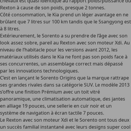
chevaux est quasi identique au rapport poids/puissance du
Rexton à cause de son poids, presque 2 tonnes.
Côté consommation, le Kia prend un léger avantage en ne
brûlant que 7 litres sur 100 km tandis que le Ssangyong est
à 8 litres.
Extérieurement, le Sorento a su prendre de l’âge avec son
look assez sobre, pareil au Rexton avec son moteur Xdi. Au
niveau de l’habitacle pour les versions avant 2012, les
matériaux utilisés dans le Kia ne font pas son poids face à
ses concurrentes, un assemblage correct mais dépassé
par les innovations technologiques.
C’est en lançant le Sorento Origins que la marque rattrape
ses grandes rivales dans sa catégorie SUV. Le modèle 2013
s’offre une finition Prémium avec un toit vitré
panoramique, une climatisation automatique, des jantes
en alliage 19 pouces, une sellerie en cuir noir et un
système de navigation à écran tactile 7 pouces.
Le Rexton avec son moteur Xdi et le Sorento ont tous deux
un succès familial instantané avec leurs designs super cool