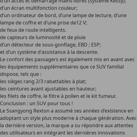
d’un accès et démarrage mains-libres (système Kessy);
d’un écran multifonction couleur;
d’un ordinateur de bord, d’une lampe de lecture, d’une
lampe de coffre et d’une prise de12 V;
de feux de route intelligents.
de capteurs de luminosité et de pluie
d’un détecteur de sous-gonflage, EBD ; ESP;
et d’un système d'assistance à la descente.
Le confort des passagers est également mis en avant avec
les équipements supplémentaires que ce SUV familial
dispose, tels que :
les sièges rang 2/3 rabattables à plat;
les ceintures avant ajustables en hauteur;
les filets de coffre, le filtre à pollen et le kit fumeur.
Conclusion : un SUV pour tous !
Le Ssangyong Rexton a assumé ses années d’existence en
adoptant un style plus moderne à chaque génération. Avec
la dernière version, la marque a su répondre aux attentes
des utilisateurs en intégrant les dernières innovations