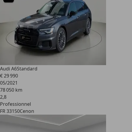
Audi A6
Standard
€ 29 990
05/2021
78 050 km
2
,
8
Professionnel
FR 33150
Cenon