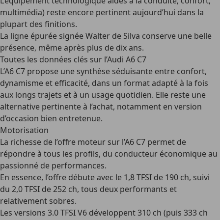
L’équipement technologique aides à la conduite, confort,
multimédia) reste encore pertinent aujourd’hui dans la
plupart des finitions.
La ligne épurée signée Walter de Silva conserve une belle
présence, même après plus de dix ans.
Toutes les données clés sur l’Audi A6 C7
L’A6 C7 propose une synthèse séduisante entre confort,
dynamisme et efficacité, dans un format adapté à la fois
aux longs trajets et à un usage quotidien. Elle reste une
alternative pertinente à l’achat, notamment en version
d’occasion bien entretenue.
Motorisation
La richesse de l’offre moteur sur l’A6 C7 permet de
répondre à tous les profils, du conducteur économique au
passionné de performances.
En essence, l’offre débute avec le
1,8 TFSI de 190 ch
, suivi
du
2,0 TFSI de 252 ch
, tous deux performants et
relativement sobres.
Les versions
3.0 TFSI V6
développent
310 ch
(puis 333 ch