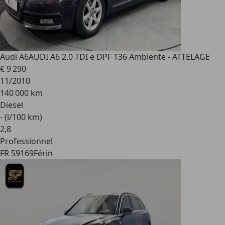
Audi A6
AUDI A6 2.0 TDI e DPF 136 Ambiente - ATTELAGE
€ 9 290
11/2010
140 000 km
Diesel
- (l/100 km)
2
,
8
Professionnel
FR 59169
Férin