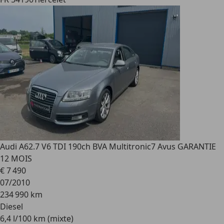
Audi A6
2.7 V6 TDI 190ch BVA Multitronic7 Avus GARANTIE
12 MOIS
€ 7 490
07/2010
234 990 km
Diesel
6,4 l/100 km (mixte)