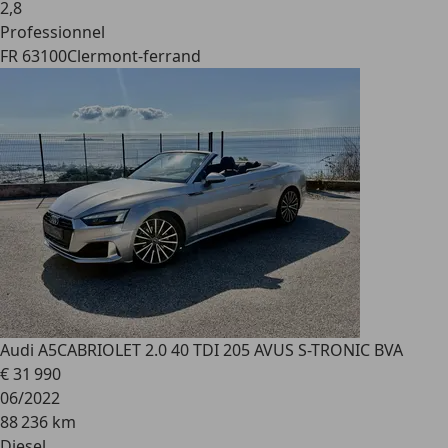
2
,
8
Professionnel
FR 63100
Clermont-ferrand
Audi A5
CABRIOLET 2.0 40 TDI 205 AVUS S-TRONIC BVA
€ 31 990
06/2022
88 236 km
Diesel