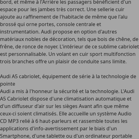
bord, et même à l'Arrière les passagers bénéficient d'un
espace pour les jambes très correct. Une sellerie cuir
ajoute au raffinement de l'habitacle de même que l'alu
brossé qui orne portes, console centrale et
instrumentation. Audi propose en option d'autres
matériaux nobles de décoration, tels que bois de chêne, de
frêne, de ronce de noyer. L'intérieur de ce sublime cabriolet
est personnalisable. Un volant en cuir sport multifonction
trois branches offre un plaisir de conduite sans limite.
Audi A5 cabriolet, équipement de série à la technologie de
pointe
Audi a mis à l'honneur la sécurité et la technologie. L'
Audi
A5 Cabriolet
dispose d'une climatisation automatique et
d'un diffuseur d'air sur les sièges Avant afin que même
ceux-ci soient climatisés. Elle accueille un système Audio
CD MP3 relié à 6 haut-parleurs et rassemble toutes les
applications d'info-avertissement par le biais d'un
Smartphone, d'une tablette ou d'un ordinateur portable