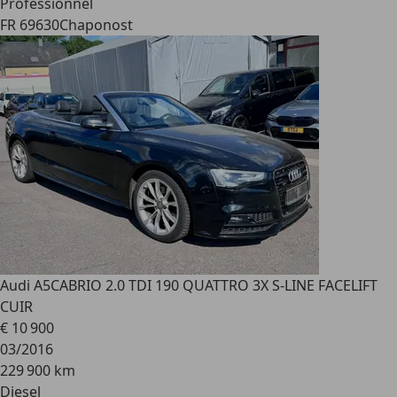
Professionnel
FR 69630
Chaponost
Audi A5
CABRIO 2.0 TDI 190 QUATTRO 3X S-LINE FACELIFT
CUIR
€ 10 900
03/2016
229 900 km
Diesel