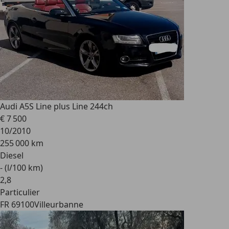
Audi A5
S Line plus Line 244ch
€ 7 500
10/2010
255 000 km
Diesel
- (l/100 km)
2
,
8
Particulier
FR 69100
Villeurbanne