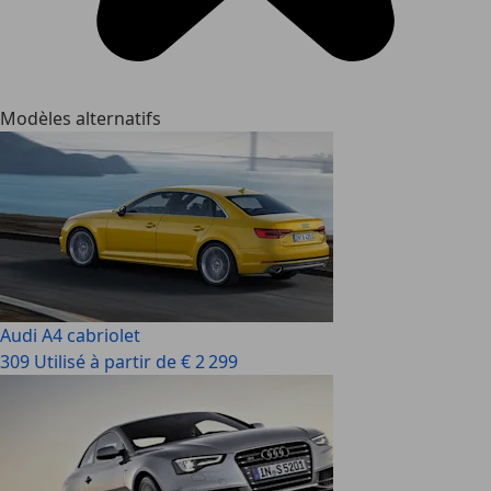
Modèles alternatifs
Audi A4 cabriolet
309 Utilisé à partir de € 2 299