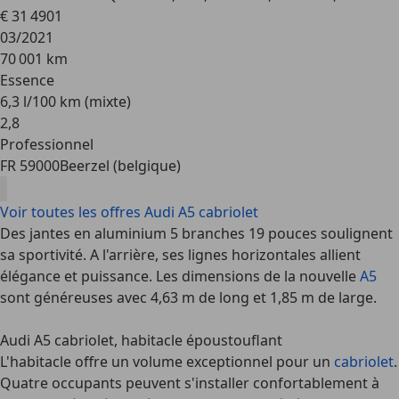
€ 31 490
1
03/2021
70 001 km
Essence
6,3 l/100 km (mixte)
2
,
8
Professionnel
FR 59000
Beerzel (belgique)
Voir toutes les offres Audi A5 cabriolet
Des jantes en aluminium 5 branches 19 pouces soulignent
sa sportivité. A l'arrière, ses lignes horizontales allient
élégance et puissance. Les dimensions de la nouvelle
A5
sont généreuses avec 4,63 m de long et 1,85 m de large.
Audi A5 cabriolet, habitacle époustouflant
L'habitacle offre un volume exceptionnel pour un
cabriolet
.
Quatre occupants peuvent s'installer confortablement à