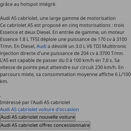
grâce au hotspot intégré.
Audi A5 cabriolet, une large gamme de motorisation
Ce
cabriolet A5
est proposé en cinq motorisations : trois
Essence et deux Diesel. En entrée de gamme, un moteur
Essence 1.8 L TFSI déploie une puissance de 170 cv à 3100
T/mn. En Diesel,
Audi
a dévoilé un 3.0 L V6 TDI Multitronic
injection directe d'une puissance de 204 cv à 3700 T/mn.
L'A5 est capable de passer du 0 à 100 km/h en 7,6 s. Sa
vitesse de pointe peut atteindre sur circuit 230 km/h. En
parcours mixte, sa consommation moyenne affiche 6 L/100
km.
.
Intéressé par l'Audi A5 cabriolet
Audi A5 cabriolet voiture d'occasion
Audi A5 cabriolet nouvelle voiture
Audi A5 cabriolet offres concessionnaire