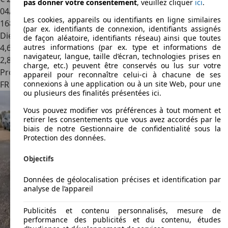
pas donner votre consentement
, veuillez cliquer
ici
.
04/2017
Les cookies, appareils ou identifiants en ligne similaires
168 468 km
(par ex. identifiants de connexion, identifiants assignés
Diesel
de façon aléatoire, identifiants réseau) ainsi que toutes
4,6 l/100 km (mixte)
autres informations (par ex. type et informations de
navigateur, langue, taille d’écran, technologies prises en
2
,
8
charge, etc.) peuvent être conservés ou lus sur votre
Professionnel
appareil pour reconnaître celui-ci à chacune de ses
FR 59000
Lille
connexions à une application ou à un site Web, pour une
ou plusieurs des finalités présentées ici.
Vous pouvez modifier vos préférences à tout moment et
retirer les consentements que vous avez accordés par le
biais de notre Gestionnaire de confidentialité sous la
Protection des données.
Objectifs
Données de géolocalisation précises et identification par
analyse de l’appareil
Publicités et contenu personnalisés, mesure de
performance des publicités et du contenu, études