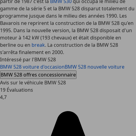
partir de 1987 c'est la
BMW 530
qui occupa le milieu de
gamme de la série 5 et la BMW 528 disparut totalement du
programme jusque dans le milieu des années 1990. Les
Bavarois ne reprirent la construction de la BMW 528 qu'en
1995. Dans la nouvelle version, la BMW 528 disposait d'un
moteur à 142 kW (193 chevaux) et était disponible en
berline ou en
break
. La construction de la BMW 528
s'arrêta finalement en 2000.
Intéressé par l'BMW 528
BMW 528 voiture d'occasion
BMW 528 nouvelle voiture
BMW 528 offres concessionnaire
Avis sur le véhicule BMW 528
19 Évaluations
4,7