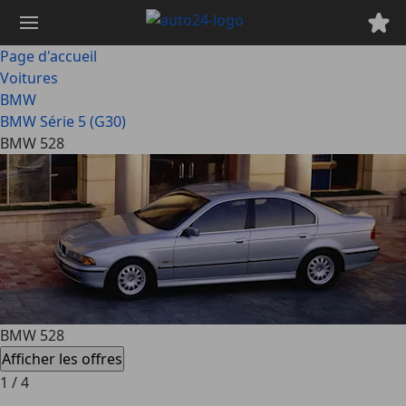
Passer
au
contenu
Page d'accueil
principal
Voitures
BMW
BMW Série 5 (G30)
BMW 528
BMW 528
Afficher les offres
1
/
4