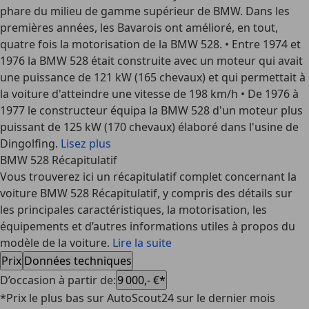
phare du milieu de gamme supérieur de BMW. Dans les
premières années, les Bavarois ont amélioré, en tout,
quatre fois la motorisation de la BMW 528. • Entre 1974 et
1976 la BMW 528 était construite avec un moteur qui avait
une puissance de 121 kW (165 chevaux) et qui permettait à
la voiture d'atteindre une vitesse de 198 km/h • De 1976 à
1977 le constructeur équipa la BMW 528 d'un moteur plus
puissant de 125 kW (170 chevaux) élaboré dans l'usine de
Dingolfing.
Lisez plus
BMW 528 Récapitulatif
Vous trouverez ici un récapitulatif complet concernant la
voiture BMW 528 Récapitulatif, y compris des détails sur
les principales caractéristiques, la motorisation, les
équipements et d’autres informations utiles à propos du
modèle de la voiture.
Lire la suite
Prix
Données techniques
D’occasion à partir de
:
9 000,- €*
*Prix le plus bas sur AutoScout24 sur le dernier mois