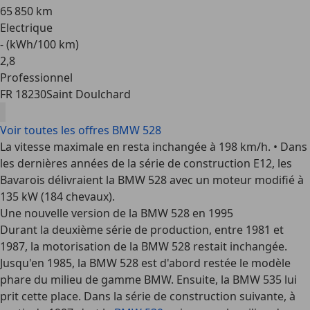
65 850 km
Electrique
- (kWh/100 km)
2
,
8
Professionnel
FR 18230
Saint Doulchard
Voir toutes les offres BMW 528
La vitesse maximale en resta inchangée à 198 km/h. • Dans
les dernières années de la série de construction E12, les
Bavarois délivraient la BMW 528 avec un moteur modifié à
135 kW (184 chevaux).
Une nouvelle version de la BMW 528 en 1995
Durant la deuxième série de production, entre 1981 et
1987, la motorisation de la BMW 528 restait inchangée.
Jusqu'en 1985, la BMW 528 est d'abord restée le modèle
phare du milieu de gamme BMW. Ensuite, la BMW 535 lui
prit cette place. Dans la série de construction suivante, à