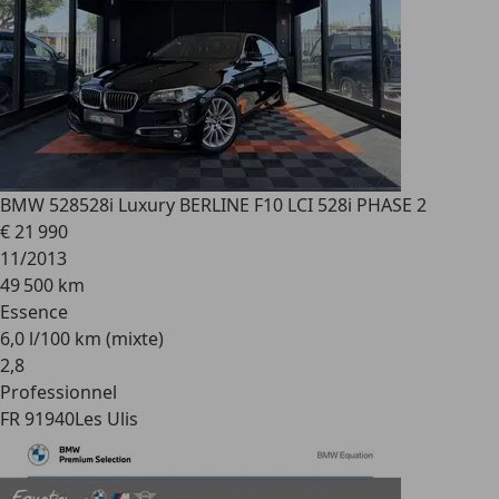
BMW 528
528i Luxury BERLINE F10 LCI 528i PHASE 2
€ 21 990
11/2013
49 500 km
Essence
6,0 l/100 km (mixte)
2
,
8
Professionnel
FR 91940
Les Ulis