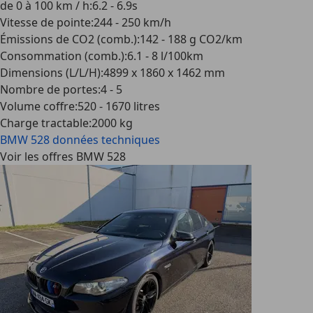
de 0 à 100 km / h
:
6.2 - 6.9s
Vitesse de pointe
:
244 - 250 km/h
Émissions de CO2 (comb.)
:
142 - 188 g CO2/km
Consommation (comb.)
:
6.1 - 8 l/100km
Dimensions (L/L/H)
:
4899 x 1860 x 1462 mm
Nombre de portes
:
4 - 5
Volume coffre
:
520 - 1670 litres
Charge tractable
:
2000 kg
BMW 528
données techniques
Voir les offres BMW 528