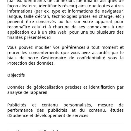
(par ex. identifiants de connexion, identifiants assignés de
façon aléatoire, identifiants réseau) ainsi que toutes autres
informations (par ex. type et informations de navigateur,
langue, taille d’écran, technologies prises en charge, etc.)
peuvent être conservés ou lus sur votre appareil pour
reconnaître celui-ci à chacune de ses connexions à une
application ou à un site Web, pour une ou plusieurs des
finalités présentées ici.
Vous pouvez modifier vos préférences à tout moment et
retirer les consentements que vous avez accordés par le
biais de notre Gestionnaire de confidentialité sous la
Protection des données.
Objectifs
Données de géolocalisation précises et identification par
analyse de l’appareil
Publicités et contenu personnalisés, mesure de
performance des publicités et du contenu, études
d’audience et développement de services