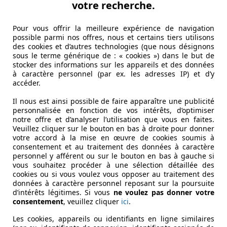
votre recherche.
Pour vous offrir la meilleure expérience de navigation
possible parmi nos offres, nous et certains tiers utilisons
des cookies et d’autres technologies (que nous désignons
sous le terme générique de : « cookies ») dans le but de
stocker des informations sur les appareils et des données
à caractère personnel (par ex. les adresses IP) et d’y
accéder.
Il nous est ainsi possible de faire apparaître une publicité
personnalisée en fonction de vos intérêts, d’optimiser
notre offre et d’analyser l’utilisation que vous en faites.
Veuillez cliquer sur le bouton en bas à droite pour donner
votre accord à la mise en œuvre de cookies soumis à
consentement et au traitement des données à caractère
personnel y afférent ou sur le bouton en bas à gauche si
vous souhaitez procéder à une sélection détaillée des
cookies ou si vous voulez vous opposer au traitement des
données à caractère personnel reposant sur la poursuite
d’intérêts légitimes. Si vous
ne voulez pas donner votre
consentement
, veuillez cliquer
ici
.
Les cookies, appareils ou identifiants en ligne similaires