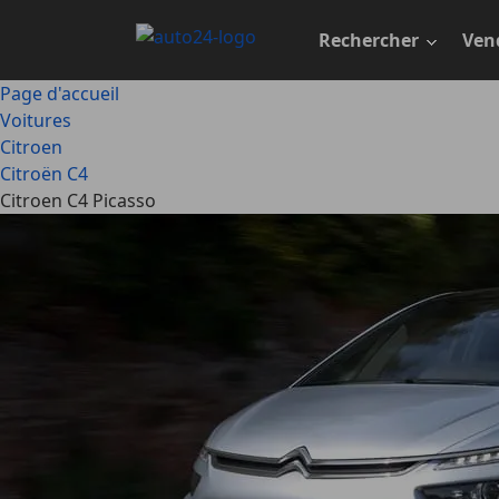
Passer
au
Rechercher
Ven
contenu
principal
Page d'accueil
Voitures
Citroen
Citroën C4
Citroen C4 Picasso