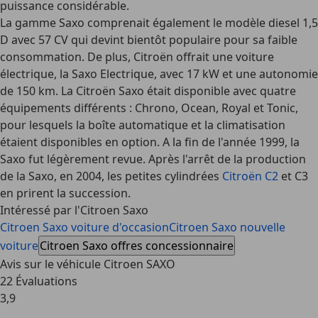
puissance considérable.
La gamme Saxo comprenait également le modèle diesel 1,5
D avec 57 CV qui devint bientôt populaire pour sa faible
consommation. De plus, Citroën offrait une voiture
électrique, la Saxo Electrique, avec 17 kW et une autonomie
de 150 km. La Citroën Saxo était disponible avec quatre
équipements différents : Chrono, Ocean, Royal et Tonic,
pour lesquels la boîte automatique et la climatisation
étaient disponibles en option. A la fin de l'année 1999, la
Saxo fut légèrement revue. Après l'arrêt de la production
de la Saxo, en 2004, les petites cylindrées
Citroën C2
et C3
en prirent la succession.
Intéressé par l'Citroen Saxo
Citroen Saxo voiture d'occasion
Citroen Saxo nouvelle
voiture
Citroen Saxo offres concessionnaire
Avis sur le véhicule Citroen SAXO
22 Évaluations
3,9