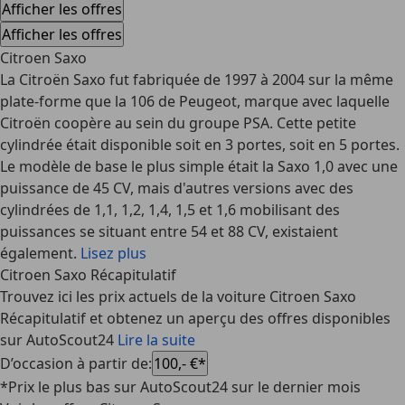
Afficher les offres
Afficher les offres
Citroen Saxo
La Citroën Saxo fut fabriquée de 1997 à 2004 sur la même
plate-forme que la 106 de Peugeot, marque avec laquelle
Citroën coopère au sein du groupe PSA. Cette petite
cylindrée était disponible soit en 3 portes, soit en 5 portes.
Le modèle de base le plus simple était la Saxo 1,0 avec une
puissance de 45 CV, mais d'autres versions avec des
cylindrées de 1,1, 1,2, 1,4, 1,5 et 1,6 mobilisant des
puissances se situant entre 54 et 88 CV, existaient
également.
Lisez plus
Citroen Saxo Récapitulatif
Trouvez ici les prix actuels de la voiture Citroen Saxo
Récapitulatif et obtenez un aperçu des offres disponibles
sur AutoScout24
Lire la suite
D’occasion à partir de
:
100,- €*
*Prix le plus bas sur AutoScout24 sur le dernier mois