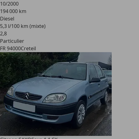
10/2000
194 000 km
Diesel
5,3 l/100 km (mixte)
2
,
8
Particulier
FR 94000
Creteil