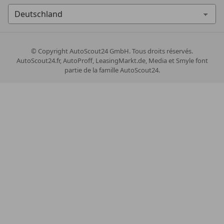
© Copyright
AutoScout24 GmbH. Tous droits réservés.
AutoScout24.fr, AutoProff, LeasingMarkt.de, Media et Smyle font
partie de la famille AutoScout24.