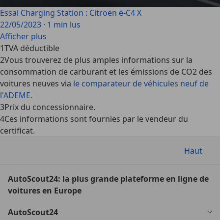
Essai Charging Station : Citroën ë-C4 X
22/05/2023
·
1 min lus
Afficher plus
1
TVA déductible
2
Vous trouverez de plus amples informations sur la
consommation de carburant et les émissions de CO2 des
voitures neuves via
le comparateur de véhicules neuf de
l'ADEME.
3
Prix du concessionnaire.
4
Ces informations sont fournies par le vendeur du
certificat.
Haut
AutoScout24: la plus grande plateforme en ligne de
voitures en Europe
AutoScout24