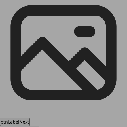
btnLabelNext