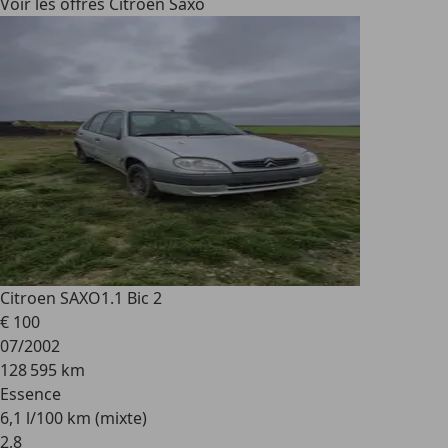
Voir les offres Citroen Saxo
Citroen SAXO
1.1 Bic 2
€ 100
07/2002
128 595 km
Essence
6,1 l/100 km (mixte)
2
,
8