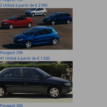
2 Utilisé à partir de € 2 990
Peugeot 206
41 Utilisé à partir de € 1 500
Peugeot 306