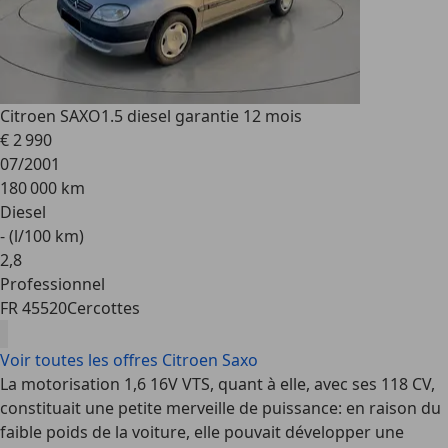
Citroen SAXO
1.5 diesel garantie 12 mois
€ 2 990
07/2001
180 000 km
Diesel
- (l/100 km)
2
,
8
Professionnel
FR 45520
Cercottes
Voir toutes les offres Citroen Saxo
La motorisation 1,6 16V VTS, quant à elle, avec ses 118 CV,
constituait une petite merveille de puissance: en raison du
faible poids de la voiture, elle pouvait développer une