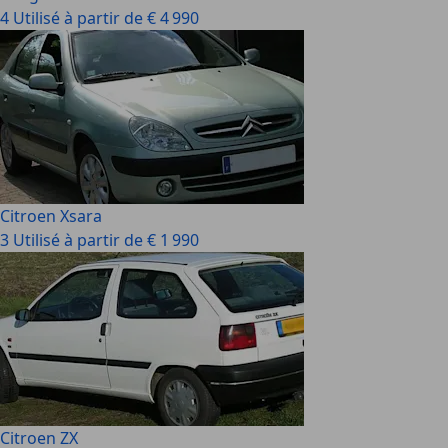
4 Utilisé à partir de € 4 990
Citroen Xsara
3 Utilisé à partir de € 1 990
Citroen ZX