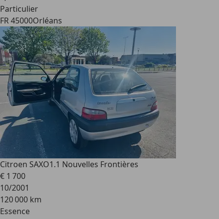
Particulier
FR 45000
Orléans
Citroen SAXO
1.1 Nouvelles Frontières
€ 1 700
10/2001
120 000 km
Essence