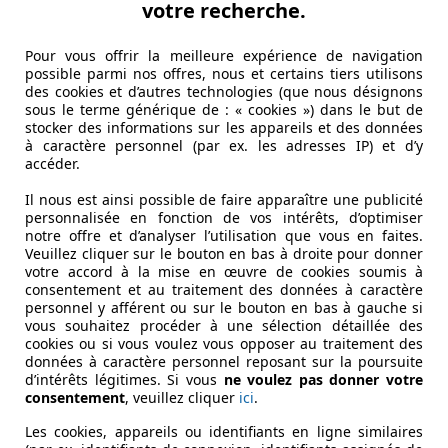
votre recherche.
Pour vous offrir la meilleure expérience de navigation
possible parmi nos offres, nous et certains tiers utilisons
des cookies et d’autres technologies (que nous désignons
sous le terme générique de : « cookies ») dans le but de
stocker des informations sur les appareils et des données
à caractère personnel (par ex. les adresses IP) et d’y
accéder.
Il nous est ainsi possible de faire apparaître une publicité
personnalisée en fonction de vos intérêts, d’optimiser
notre offre et d’analyser l’utilisation que vous en faites.
Veuillez cliquer sur le bouton en bas à droite pour donner
votre accord à la mise en œuvre de cookies soumis à
consentement et au traitement des données à caractère
personnel y afférent ou sur le bouton en bas à gauche si
vous souhaitez procéder à une sélection détaillée des
cookies ou si vous voulez vous opposer au traitement des
données à caractère personnel reposant sur la poursuite
d’intérêts légitimes. Si vous
ne voulez pas donner votre
consentement
, veuillez cliquer
ici
.
Les cookies, appareils ou identifiants en ligne similaires