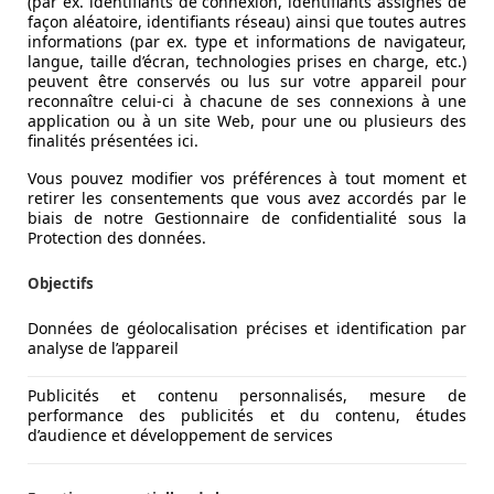
(par ex. identifiants de connexion, identifiants assignés de
façon aléatoire, identifiants réseau) ainsi que toutes autres
informations (par ex. type et informations de navigateur,
langue, taille d’écran, technologies prises en charge, etc.)
peuvent être conservés ou lus sur votre appareil pour
reconnaître celui-ci à chacune de ses connexions à une
application ou à un site Web, pour une ou plusieurs des
finalités présentées ici.
Vous pouvez modifier vos préférences à tout moment et
retirer les consentements que vous avez accordés par le
biais de notre Gestionnaire de confidentialité sous la
Protection des données.
Objectifs
Données de géolocalisation précises et identification par
analyse de l’appareil
Publicités et contenu personnalisés, mesure de
performance des publicités et du contenu, études
d’audience et développement de services