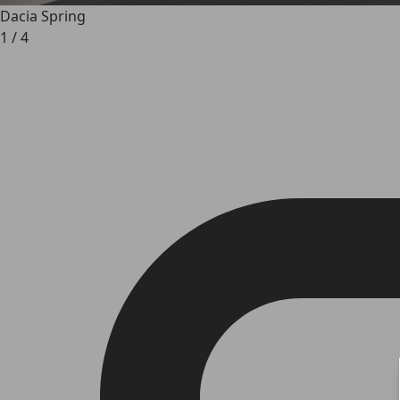
Dacia Spring
1
/
4