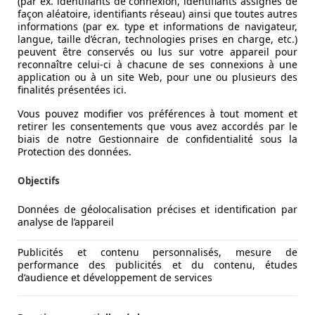
(par ex. identifiants de connexion, identifiants assignés de
façon aléatoire, identifiants réseau) ainsi que toutes autres
informations (par ex. type et informations de navigateur,
langue, taille d’écran, technologies prises en charge, etc.)
peuvent être conservés ou lus sur votre appareil pour
reconnaître celui-ci à chacune de ses connexions à une
application ou à un site Web, pour une ou plusieurs des
finalités présentées ici.
Vous pouvez modifier vos préférences à tout moment et
retirer les consentements que vous avez accordés par le
biais de notre Gestionnaire de confidentialité sous la
Protection des données.
Objectifs
Données de géolocalisation précises et identification par
analyse de l’appareil
Publicités et contenu personnalisés, mesure de
performance des publicités et du contenu, études
d’audience et développement de services