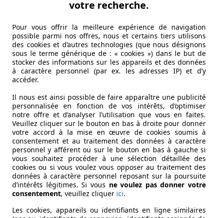
votre recherche.
Pour vous offrir la meilleure expérience de navigation
possible parmi nos offres, nous et certains tiers utilisons
des cookies et d’autres technologies (que nous désignons
sous le terme générique de : « cookies ») dans le but de
stocker des informations sur les appareils et des données
à caractère personnel (par ex. les adresses IP) et d’y
accéder.
Il nous est ainsi possible de faire apparaître une publicité
personnalisée en fonction de vos intérêts, d’optimiser
notre offre et d’analyser l’utilisation que vous en faites.
Veuillez cliquer sur le bouton en bas à droite pour donner
votre accord à la mise en œuvre de cookies soumis à
consentement et au traitement des données à caractère
personnel y afférent ou sur le bouton en bas à gauche si
vous souhaitez procéder à une sélection détaillée des
cookies ou si vous voulez vous opposer au traitement des
données à caractère personnel reposant sur la poursuite
d’intérêts légitimes. Si vous
ne voulez pas donner votre
consentement
, veuillez cliquer
ici
.
Les cookies, appareils ou identifiants en ligne similaires