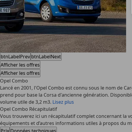
btnLabelPrev
btnLabelNext
Afficher les offres
Afficher les offres
Opel Combo
Lancé en 2001, l'Opel Combo est connu sous le nom de Carg
prend pour base la Corsa d'ancienne génération. Disponible 
volume utile de 3,2 m3.
Lisez plus
Opel Combo Récapitulatif
Vous trouverez ici un récapitulatif complet concernant la vo
équipements et d’autres informations utiles à propos du mo
Prix
Données techniques