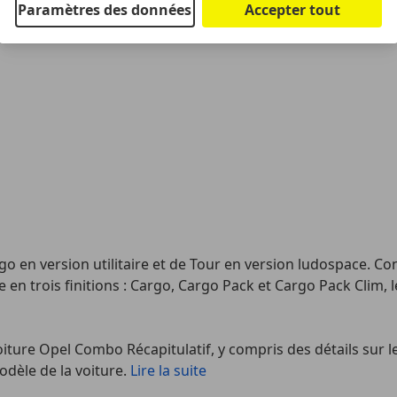
Paramètres des données
Accepter tout
o en version utilitaire et de Tour en version ludospace. C
en trois finitions : Cargo, Cargo Pack et Cargo Pack Clim, 
iture Opel Combo Récapitulatif, y compris des détails sur les
dèle de la voiture.
Lire la suite