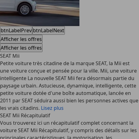
btnLabelPrev
btnLabelNext
Afficher les offres
Afficher les offres
SEAT Mii
Petite voiture très citadine de la marque SEAT, la Mii est
une voiture conçue et pensée pour la ville. Mii, une voiture
intelligente La nouvelle SEAT Mii fera désormais partie du
paysage urbain. Astucieuse, dynamique, intelligente, cette
petite voiture dotée d'une boîte automatique, lancée en
2011 par SEAT séduira aussi bien les personnes actives que
les vrais citadins.
Lisez plus
SEAT Mii Récapitulatif
Vous trouverez ici un récapitulatif complet concernant la
voiture SEAT Mii Récapitulatif, y compris des détails sur les
principales caractéristiques, la motorisation, les