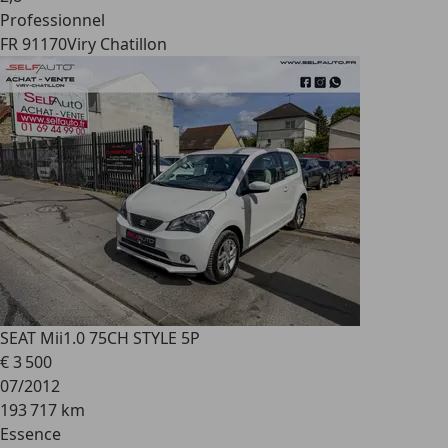
Professionnel
FR 91170
Viry Chatillon
SEAT Mii
1.0 75CH STYLE 5P
€ 3 500
07/2012
193 717 km
Essence