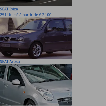
SEAT Ibiza
251 Utilisé à partir de € 2 100
SEAT Arosa