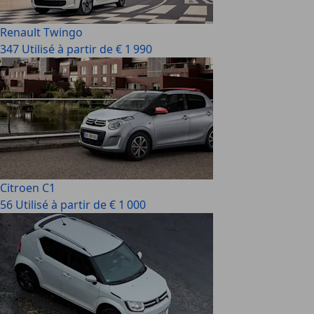
Renault Twingo
347 Utilisé à partir de € 1 990
Citroen C1
56 Utilisé à partir de € 1 000