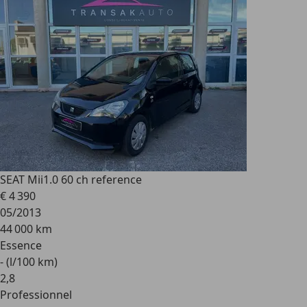
SEAT Mii
1.0 60 ch reference
€ 4 390
05/2013
44 000 km
Essence
- (l/100 km)
2
,
8
Professionnel