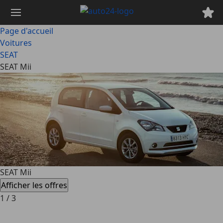
Passer
au
contenu
Page d'accueil
principal
Voitures
SEAT
SEAT Mii
SEAT Mii
Afficher les offres
1
/
3