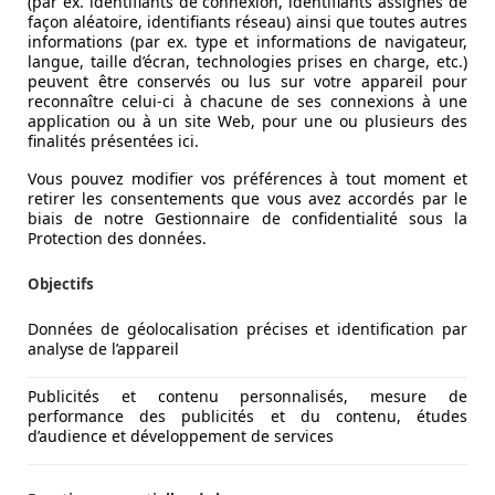
(par ex. identifiants de connexion, identifiants assignés de
façon aléatoire, identifiants réseau) ainsi que toutes autres
informations (par ex. type et informations de navigateur,
langue, taille d’écran, technologies prises en charge, etc.)
peuvent être conservés ou lus sur votre appareil pour
reconnaître celui-ci à chacune de ses connexions à une
application ou à un site Web, pour une ou plusieurs des
finalités présentées ici.
Vous pouvez modifier vos préférences à tout moment et
retirer les consentements que vous avez accordés par le
biais de notre Gestionnaire de confidentialité sous la
Protection des données.
Objectifs
Données de géolocalisation précises et identification par
analyse de l’appareil
Publicités et contenu personnalisés, mesure de
performance des publicités et du contenu, études
d’audience et développement de services