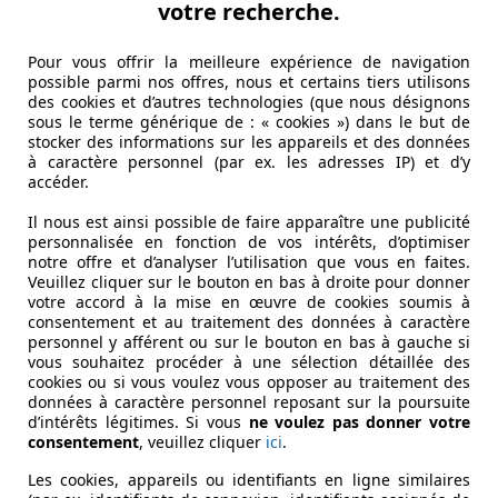
votre recherche.
Pour vous offrir la meilleure expérience de navigation
possible parmi nos offres, nous et certains tiers utilisons
des cookies et d’autres technologies (que nous désignons
sous le terme générique de : « cookies ») dans le but de
stocker des informations sur les appareils et des données
à caractère personnel (par ex. les adresses IP) et d’y
accéder.
Il nous est ainsi possible de faire apparaître une publicité
personnalisée en fonction de vos intérêts, d’optimiser
notre offre et d’analyser l’utilisation que vous en faites.
Veuillez cliquer sur le bouton en bas à droite pour donner
votre accord à la mise en œuvre de cookies soumis à
consentement et au traitement des données à caractère
personnel y afférent ou sur le bouton en bas à gauche si
vous souhaitez procéder à une sélection détaillée des
cookies ou si vous voulez vous opposer au traitement des
données à caractère personnel reposant sur la poursuite
d’intérêts légitimes. Si vous
ne voulez pas donner votre
consentement
, veuillez cliquer
ici
.
Les cookies, appareils ou identifiants en ligne similaires