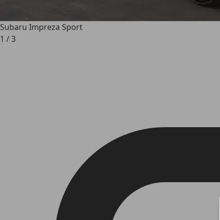
Subaru Impreza Sport
1
/
3