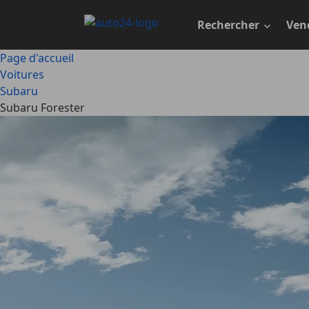
Passer
au
Rechercher
Ven
contenu
principal
Page d'accueil
Voitures
Subaru
Subaru Forester