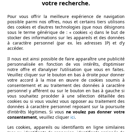
votre recherche.
Pour vous offrir la meilleure expérience de navigation
possible parmi nos offres, nous et certains tiers utilisons
des cookies et d’autres technologies (que nous désignons
sous le terme générique de : « cookies ») dans le but de
stocker des informations sur les appareils et des données
à caractère personnel (par ex. les adresses IP) et d’y
accéder.
Il nous est ainsi possible de faire apparaître une publicité
personnalisée en fonction de vos intérêts, d’optimiser
notre offre et d’analyser l’utilisation que vous en faites.
Veuillez cliquer sur le bouton en bas à droite pour donner
votre accord à la mise en œuvre de cookies soumis à
consentement et au traitement des données à caractère
personnel y afférent ou sur le bouton en bas à gauche si
vous souhaitez procéder à une sélection détaillée des
cookies ou si vous voulez vous opposer au traitement des
données à caractère personnel reposant sur la poursuite
d’intérêts légitimes. Si vous
ne voulez pas donner votre
consentement
, veuillez cliquer
ici
.
Les cookies, appareils ou identifiants en ligne similaires