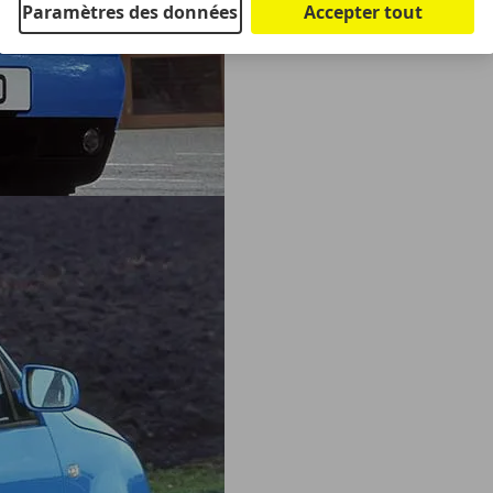
Paramètres des données
Accepter tout