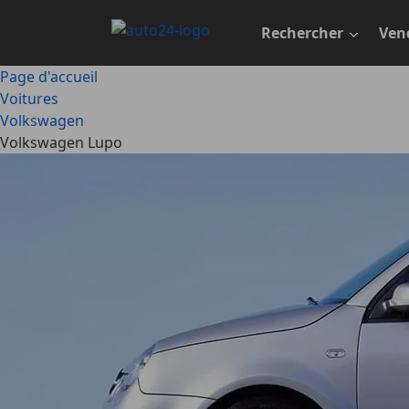
Passer
au
Rechercher
Ven
contenu
principal
Page d'accueil
Voitures
Volkswagen
Volkswagen Lupo