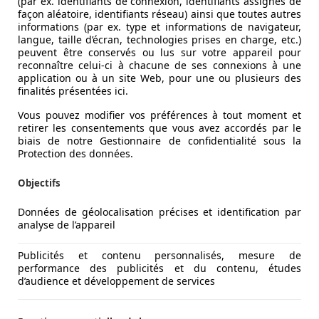
(par ex. identifiants de connexion, identifiants assignés de
façon aléatoire, identifiants réseau) ainsi que toutes autres
informations (par ex. type et informations de navigateur,
langue, taille d’écran, technologies prises en charge, etc.)
peuvent être conservés ou lus sur votre appareil pour
reconnaître celui-ci à chacune de ses connexions à une
application ou à un site Web, pour une ou plusieurs des
finalités présentées ici.
Vous pouvez modifier vos préférences à tout moment et
retirer les consentements que vous avez accordés par le
biais de notre Gestionnaire de confidentialité sous la
Protection des données.
Objectifs
Données de géolocalisation précises et identification par
analyse de l’appareil
Publicités et contenu personnalisés, mesure de
performance des publicités et du contenu, études
d’audience et développement de services