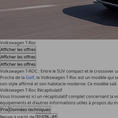
Volkswagen T-Roc
Afficher les offres
Afficher les offres
Afficher les offres
Volkswagen T-ROC : Entre le SUV compact et le crossover u
Proche de la
Golf
, le Volkswagen T-Roc est un modèle qui s
son style affirmé et son habitacle moderne. Ce modèle sait 
Volkswagen T-Roc Récapitulatif
Vous trouverez ici un récapitulatif complet concernant la vo
équipements et d’autres informations utiles à propos du mo
Prix
Données techniques
Neuve à partir de
:
32 076,- €*