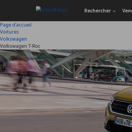
Passer
au
Rechercher
Ven
contenu
principal
Page d'accueil
Voitures
Volkswagen
Volkswagen T-Roc