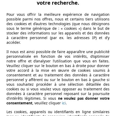
votre recherche.
Pour vous offrir la meilleure expérience de navigation
possible parmi nos offres, nous et certains tiers utilisons
des cookies et d’autres technologies (que nous désignons
sous le terme générique de : « cookies ») dans le but de
stocker des informations sur les appareils et des données
PORT
à caractère personnel (par ex. les adresses IP) et d’y
accéder.
Il nous est ainsi possible de faire apparaître une publicité
personnalisée en fonction de vos intérêts, d’optimiser
notre offre et d’analyser l’utilisation que vous en faites.
Veuillez cliquer sur le bouton en bas à droite pour donner
votre accord à la mise en œuvre de cookies soumis à
consentement et au traitement des données à caractère
personnel y afférent ou sur le bouton en bas à gauche si
vous souhaitez procéder à une sélection détaillée des
cookies ou si vous voulez vous opposer au traitement des
données à caractère personnel reposant sur la poursuite
d’intérêts légitimes. Si vous
ne voulez pas donner votre
consentement
, veuillez cliquer
ici
.
Les cookies, appareils ou identifiants en ligne similaires