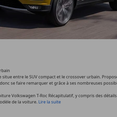
rbain
e situe entre le SUV compact et le crossover urbain. Prop
donc se faire remarquer et grâce à ses nombreuses possibili
iture Volkswagen T-Roc Récapitulatif, y compris des détails s
dèle de la voiture.
Lire la suite