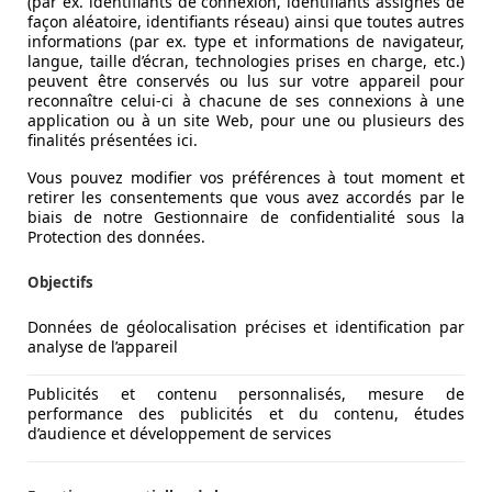
(par ex. identifiants de connexion, identifiants assignés de
façon aléatoire, identifiants réseau) ainsi que toutes autres
informations (par ex. type et informations de navigateur,
langue, taille d’écran, technologies prises en charge, etc.)
peuvent être conservés ou lus sur votre appareil pour
reconnaître celui-ci à chacune de ses connexions à une
application ou à un site Web, pour une ou plusieurs des
finalités présentées ici.
Vous pouvez modifier vos préférences à tout moment et
retirer les consentements que vous avez accordés par le
biais de notre Gestionnaire de confidentialité sous la
Protection des données.
Objectifs
Données de géolocalisation précises et identification par
analyse de l’appareil
Publicités et contenu personnalisés, mesure de
performance des publicités et du contenu, études
d’audience et développement de services