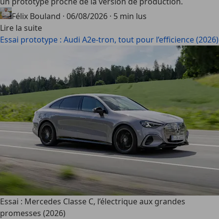
un prototype proche de la version de production.
Félix Bouland
·
06/08/2026
·
5 min lus
Lire la suite
Essai prototype : Audi A2e-tron, tout pour l’efficience (2026)
Essai : Mercedes Classe C, l’électrique aux grandes
promesses (2026)