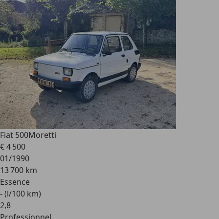
Fiat 500
Moretti
€ 4 500
01/1990
13 700 km
Essence
- (l/100 km)
2
,
8
Professionnel