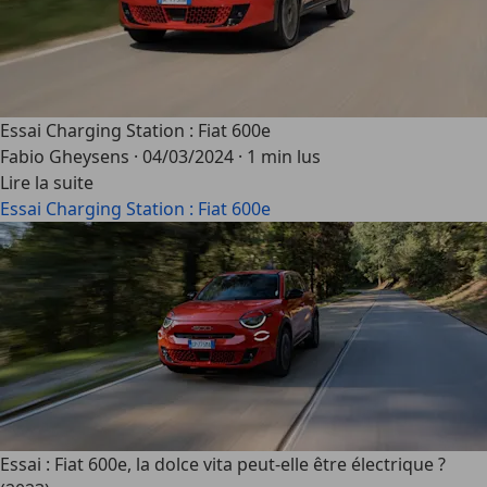
Essai Charging Station : Fiat 600e
Fabio Gheysens
·
04/03/2024
·
1 min lus
Lire la suite
Essai Charging Station : Fiat 600e
Essai : Fiat 600e, la dolce vita peut-elle être électrique ?