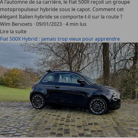
À l'automne de sa carrière, le Fiat 500X reçoit un groupe
motopropulseur hybride sous le capot. Comment cet
élégant Italien hybride se comporte-t-il sur la route ?
Wim Bervoets
·
09/01/2023
·
4 min lus
Lire la suite
Fiat 500X Hybrid : jamais trop vieux pour apprendre