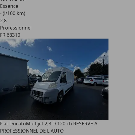
Essence
- (l/100 km)
2
,
8
Professionnel
FR 68310
Fiat Ducato
Multijet 2,3 D 120 ch RESERVE A
PROFESSIONNEL DE L AUTO