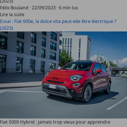
(2023)
Félix Bouland
·
22/09/2023
·
6 min lus
Lire la suite
Essai : Fiat 600e, la dolce vita peut-elle être électrique ?
(2023)
Fiat 500X Hybrid : jamais trop vieux pour apprendre