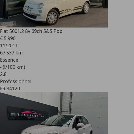
Fiat 500
1.2 8v 69ch S&S Pop
€ 5 990
11/2011
67 537 km
Essence
- (l/100 km)
2
,
8
Professionnel
FR 34120