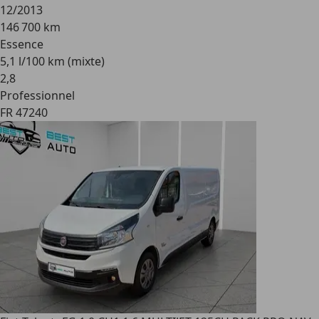
12/2013
146 700 km
Essence
5,1 l/100 km (mixte)
2
,
8
Professionnel
FR 47240