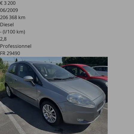
€ 3 200
06/2009
206 368 km
Diesel
- (l/100 km)
2
,
8
Professionnel
FR 29490