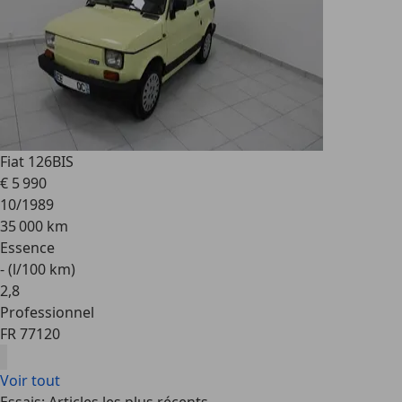
Fiat 126
BIS
€ 5 990
10/1989
35 000 km
Essence
- (l/100 km)
2
,
8
Professionnel
FR 77120
Voir tout