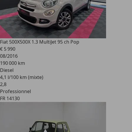
Fiat 500X
500X 1.3 MultiJet 95 ch Pop
€ 5 990
08/2016
190 000 km
Diesel
4,1 l/100 km (mixte)
2
,
8
Professionnel
FR 14130