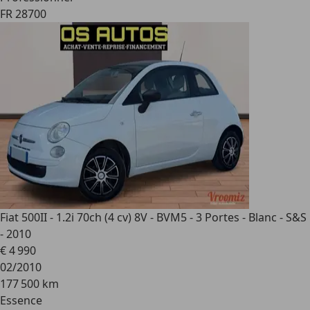
FR 28700
Fiat 500
II - 1.2i 70ch (4 cv) 8V - BVM5 - 3 Portes - Blanc - S&S
- 2010
€ 4 990
02/2010
177 500 km
Essence