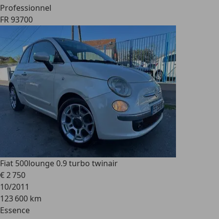
Professionnel
FR 93700
Fiat 500
lounge 0.9 turbo twinair
€ 2 750
10/2011
123 600 km
Essence