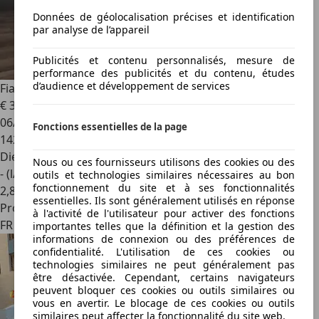
Données de géolocalisation précises et identification
par analyse de l’appareil
Publicités et contenu personnalisés, mesure de
performance des publicités et du contenu, études
d’audience et développement de services
Fiat Doblo
COMBI 1.9 MJT 120 CV 7 places
€ 3 990
06/2007
Fonctions essentielles de la page
142 000 km
Diesel
Nous ou ces fournisseurs utilisons des cookies ou des
- (l/100 km)
outils et technologies similaires nécessaires au bon
fonctionnement du site et à ses fonctionnalités
2
,
8
essentielles. Ils sont généralement utilisés en réponse
Professionnel
à l'activité de l'utilisateur pour activer des fonctions
FR 68000
importantes telles que la définition et la gestion des
informations de connexion ou des préférences de
confidentialité. L'utilisation de ces cookies ou
technologies similaires ne peut généralement pas
être désactivée. Cependant, certains navigateurs
peuvent bloquer ces cookies ou outils similaires ou
vous en avertir. Le blocage de ces cookies ou outils
similaires peut affecter la fonctionnalité du site web.