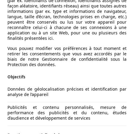
(par ex. identifiants de connexion, identifiants assignés de
façon aléatoire, identifiants réseau) ainsi que toutes autres
informations (par ex. type et informations de navigateur,
langue, taille d’écran, technologies prises en charge, etc.)
peuvent être conservés ou lus sur votre appareil pour
reconnaître celui-ci à chacune de ses connexions à une
application ou à un site Web, pour une ou plusieurs des
finalités présentées ici.
Vous pouvez modifier vos préférences à tout moment et
retirer les consentements que vous avez accordés par le
biais de notre Gestionnaire de confidentialité sous la
Protection des données.
Objectifs
Données de géolocalisation précises et identification par
analyse de l’appareil
Publicités et contenu personnalisés, mesure de
performance des publicités et du contenu, études
d’audience et développement de services