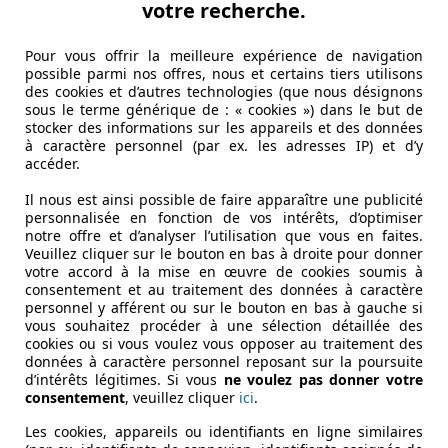
votre recherche.
Pour vous offrir la meilleure expérience de navigation
possible parmi nos offres, nous et certains tiers utilisons
des cookies et d’autres technologies (que nous désignons
sous le terme générique de : « cookies ») dans le but de
stocker des informations sur les appareils et des données
à caractère personnel (par ex. les adresses IP) et d’y
accéder.
Il nous est ainsi possible de faire apparaître une publicité
personnalisée en fonction de vos intérêts, d’optimiser
notre offre et d’analyser l’utilisation que vous en faites.
Veuillez cliquer sur le bouton en bas à droite pour donner
votre accord à la mise en œuvre de cookies soumis à
consentement et au traitement des données à caractère
personnel y afférent ou sur le bouton en bas à gauche si
vous souhaitez procéder à une sélection détaillée des
cookies ou si vous voulez vous opposer au traitement des
données à caractère personnel reposant sur la poursuite
d’intérêts légitimes. Si vous
ne voulez pas donner votre
consentement
, veuillez cliquer
ici
.
Les cookies, appareils ou identifiants en ligne similaires