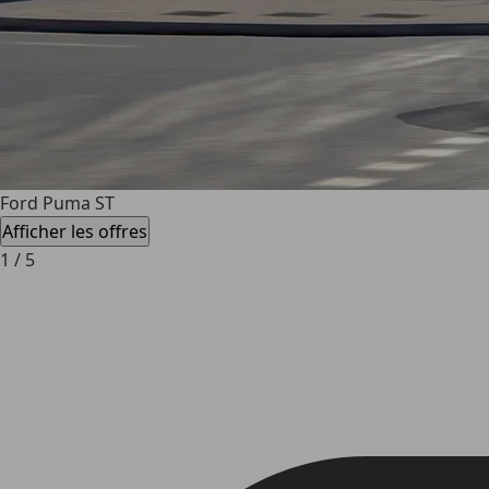
Ford Puma ST
Afficher les offres
1
/
5