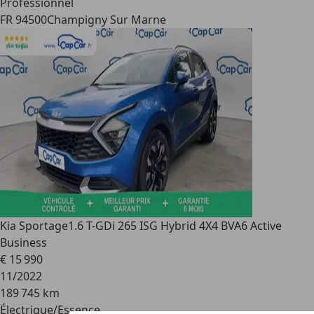
Professionnel
FR 94500
Champigny Sur Marne
Kia Sportage
1.6 T-GDi 265 ISG Hybrid 4X4 BVA6 Active
Business
€ 15 990
11/2022
189 745 km
Électrique/Essence