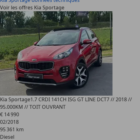
Kia Sportage
données techniques
Voir les offres Kia Sportage
Kia Sportage
1.7 CRDI 141CH ISG GT LINE DCT7 // 2018 //
95.000KM // TOIT OUVRANT
€ 14 990
02/2018
95 361 km
Diesel