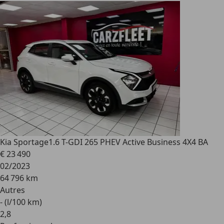
Kia Sportage
1.6 T-GDI 265 PHEV Active Business 4X4 BA
€ 23 490
02/2023
64 796 km
Autres
- (l/100 km)
2
,
8