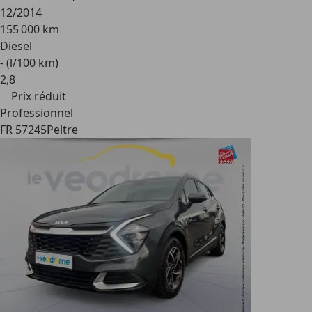
12/2014
155 000 km
Diesel
- (l/100 km)
2
,
8
Prix réduit
Professionnel
FR 57245
Peltre