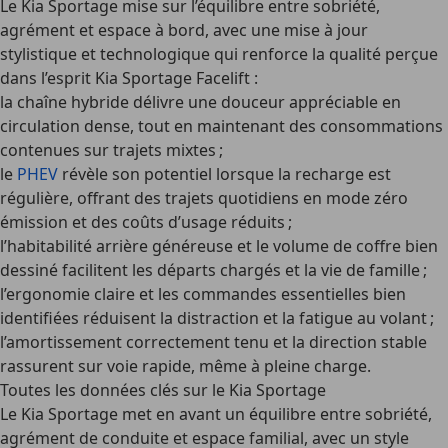
Le Kia Sportage mise sur l’équilibre entre sobriété,
agrément et espace à bord, avec une mise à jour
stylistique et technologique qui renforce la qualité perçue
dans l’esprit
Kia Sportage Facelift
:
la chaîne hybride délivre une douceur appréciable en
circulation dense, tout en maintenant des consommations
contenues sur trajets mixtes ;
le
PHEV
révèle son potentiel lorsque la recharge est
régulière, offrant des trajets quotidiens en mode zéro
émission et des coûts d’usage réduits ;
l’habitabilité arrière généreuse et le volume de coffre bien
dessiné facilitent les départs chargés et la vie de famille ;
l’ergonomie claire et les commandes essentielles bien
identifiées réduisent la distraction et la fatigue au volant ;
l’amortissement correctement tenu et la direction stable
rassurent sur voie rapide, même à pleine charge.
Toutes les données clés sur le Kia Sportage
Le Kia Sportage met en avant un équilibre entre sobriété,
agrément de conduite et espace familial, avec un style