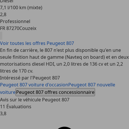
Diesel
7,1 l/100 km (mixte)
2
,
8
Professionnel
FR 87270
Couzeix
Voir toutes les offres Peugeot 807
En fin de carrière, le 807 n'est plus disponible qu'en une
seule finition haut de gamme (Navteq on board) et en deux
motorisations diesel HDI, un 2,0 litres de 136 cv et un 2,2
litres de 170 cv.
Intéressé par l'Peugeot 807
Peugeot 807 voiture d'occasion
Peugeot 807 nouvelle
voiture
Peugeot 807 offres concessionnaire
Avis sur le véhicule Peugeot 807
11 Évaluations
3,8