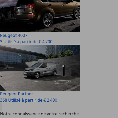
Peugeot 4007
3 Utilisé à partir de € 4 700
Peugeot Partner
368 Utilisé à partir de € 2 490
Notre connaissance de votre recherche