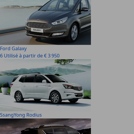
Ford Galaxy
6 Utilisé à partir de € 3 950
SsangYong Rodius