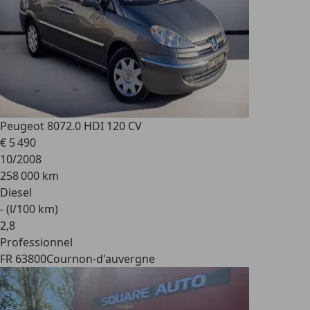
Peugeot 807
2.0 HDI 120 CV
€ 5 490
10/2008
258 000 km
Diesel
- (l/100 km)
2
,
8
Professionnel
FR 63800
Cournon-d'auvergne