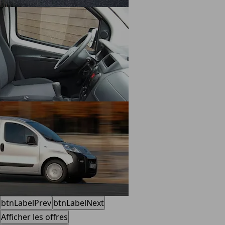
btnLabelPrev
btnLabelNext
Afficher les offres