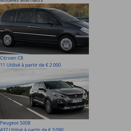
Modèles alternatifs
Citroen C8
11 Utilisé à partir de € 2 000
Peugeot 5008
437 Utilisé à partir de € 3 090