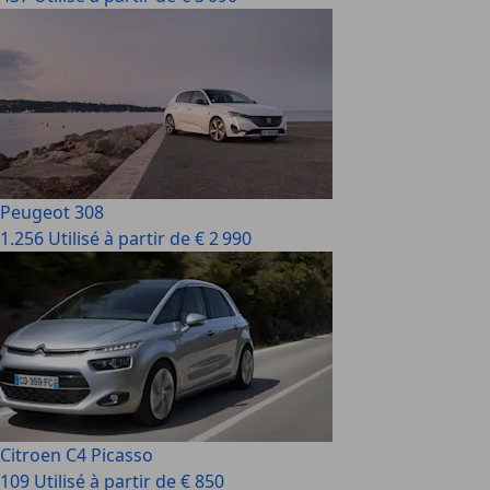
Peugeot 308
1.256 Utilisé à partir de € 2 990
Citroen C4 Picasso
109 Utilisé à partir de € 850