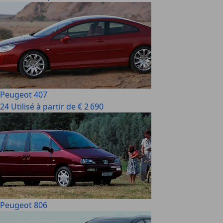
Peugeot 407
24 Utilisé à partir de € 2 690
Peugeot 806