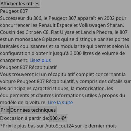
Afficher les offres
Peugeot 807
Successeur du 806, le Peugeot 807 apparaît en 2002 pour
concurrencer les Renault Espace et Volkswagen Sharan.
Cousin des Citroën C8, Fiat Ulysse et Lancia Phedra, le 807
est un monospace 8 places qui se distingue par ses portes
latérales coulissantes et sa modularité qui permet selon la
configuration d'obtenir jusqu'à 3 000 litres de volume de
chargement.
Lisez plus
Peugeot 807 Récapitulatif
Vous trouverez ici un récapitulatif complet concernant la
voiture Peugeot 807 Récapitulatif, y compris des détails sur
les principales caractéristiques, la motorisation, les
équipements et d’autres informations utiles à propos du
modèle de la voiture.
Lire la suite
Prix
Données techniques
D’occasion à partir de
:
900,- €*
*Prix le plus bas sur AutoScout24 sur le dernier mois