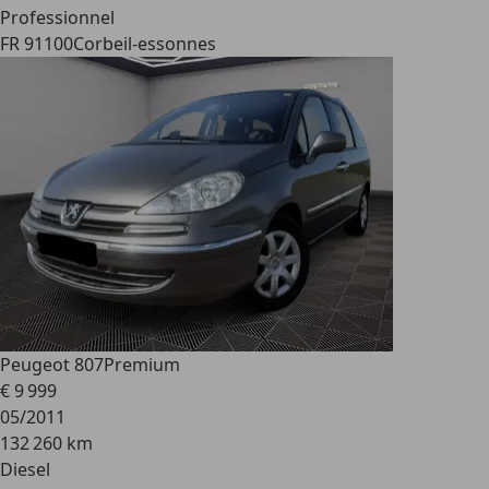
Professionnel
FR 91100
Corbeil-essonnes
Peugeot 807
Premium
€ 9 999
05/2011
132 260 km
Diesel