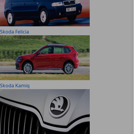
Skoda Felicia
Skoda Kamiq