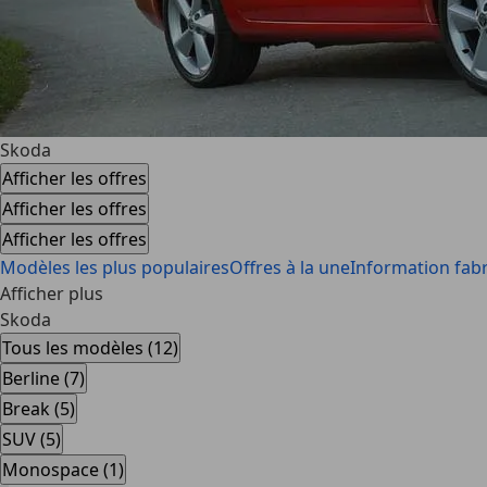
Skoda
Afficher les offres
Afficher les offres
Afficher les offres
Modèles les plus populaires
Offres à la une
Information fabr
Afficher plus
Skoda
Tous les modèles (12)
Berline (7)
Break (5)
SUV (5)
Monospace (1)