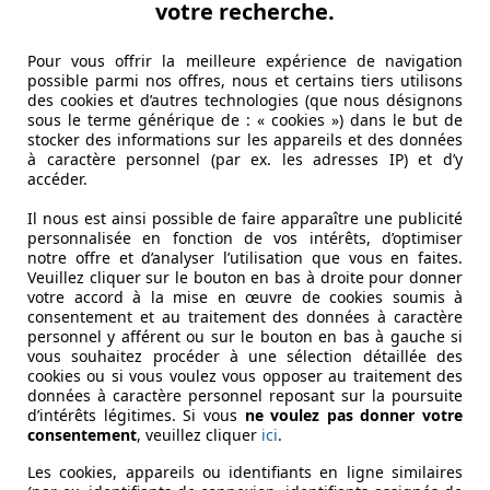
votre recherche.
Pour vous offrir la meilleure expérience de navigation
possible parmi nos offres, nous et certains tiers utilisons
des cookies et d’autres technologies (que nous désignons
sous le terme générique de : « cookies ») dans le but de
stocker des informations sur les appareils et des données
à caractère personnel (par ex. les adresses IP) et d’y
accéder.
Il nous est ainsi possible de faire apparaître une publicité
personnalisée en fonction de vos intérêts, d’optimiser
notre offre et d’analyser l’utilisation que vous en faites.
Veuillez cliquer sur le bouton en bas à droite pour donner
votre accord à la mise en œuvre de cookies soumis à
consentement et au traitement des données à caractère
personnel y afférent ou sur le bouton en bas à gauche si
vous souhaitez procéder à une sélection détaillée des
cookies ou si vous voulez vous opposer au traitement des
données à caractère personnel reposant sur la poursuite
d’intérêts légitimes. Si vous
ne voulez pas donner votre
consentement
, veuillez cliquer
ici
.
Les cookies, appareils ou identifiants en ligne similaires