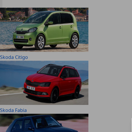
Skoda Citigo
Skoda Fabia