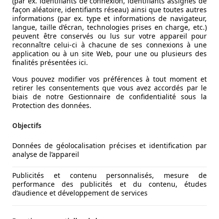
(par ex. identifiants de connexion, identifiants assignés de
façon aléatoire, identifiants réseau) ainsi que toutes autres
informations (par ex. type et informations de navigateur,
langue, taille d’écran, technologies prises en charge, etc.)
peuvent être conservés ou lus sur votre appareil pour
reconnaître celui-ci à chacune de ses connexions à une
application ou à un site Web, pour une ou plusieurs des
finalités présentées ici.
Vous pouvez modifier vos préférences à tout moment et
retirer les consentements que vous avez accordés par le
biais de notre Gestionnaire de confidentialité sous la
Protection des données.
da Superb
Skoda Yeti
Objectifs
Données de géolocalisation précises et identification par
analyse de l’appareil
Publicités et contenu personnalisés, mesure de
performance des publicités et du contenu, études
d’audience et développement de services