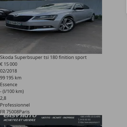
Skoda Superb
super tsi 180 finition sport
€ 15 000
02/2018
99 195 km
Essence
- (l/100 km)
2
,
8
Professionnel
FR 75008
Paris