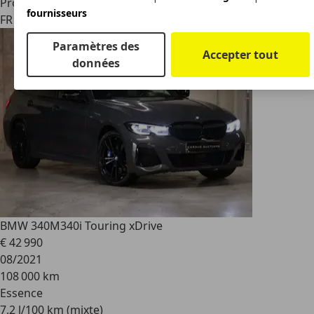
Professionnel
fournisseurs
FR 49000
Beaucouze
Paramètres des
Accepter tout
données
BMW 340
M340i Touring xDrive
€ 42 990
08/2021
108 000 km
Essence
7,2 l/100 km (mixte)