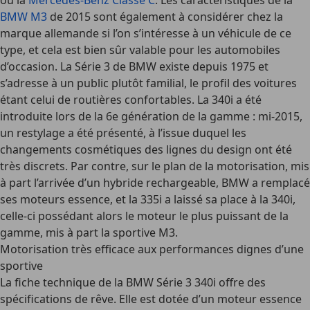
ou la
Mercedes-Benz Classe C
. Les caractéristiques de la
BMW M3
de 2015 sont également à considérer chez la
marque allemande si l’on s’intéresse à un véhicule de ce
type, et cela est bien sûr valable pour les automobiles
d’occasion. La Série 3 de BMW existe depuis 1975 et
s’adresse à un public plutôt familial, le profil des voitures
étant celui de routières confortables. La 340i a été
introduite lors de la 6e génération de la gamme : mi-2015,
un restylage a été présenté, à l’issue duquel les
changements cosmétiques des lignes du design ont été
très discrets. Par contre, sur le plan de la motorisation, mis
à part l’arrivée d’un hybride rechargeable, BMW a remplacé
ses moteurs essence, et la 335i a laissé sa place à la 340i,
celle-ci possédant alors le moteur le plus puissant de la
gamme, mis à part la sportive M3.
Motorisation très efficace aux performances dignes d’une
sportive
La fiche technique de la BMW Série 3 340i offre des
spécifications de rêve. Elle est dotée d’un moteur essence