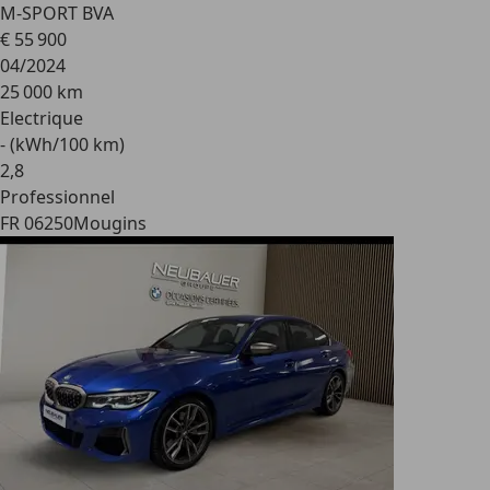
M-SPORT BVA
€ 55 900
04/2024
25 000 km
Electrique
- (kWh/100 km)
2
,
8
Professionnel
FR 06250
Mougins