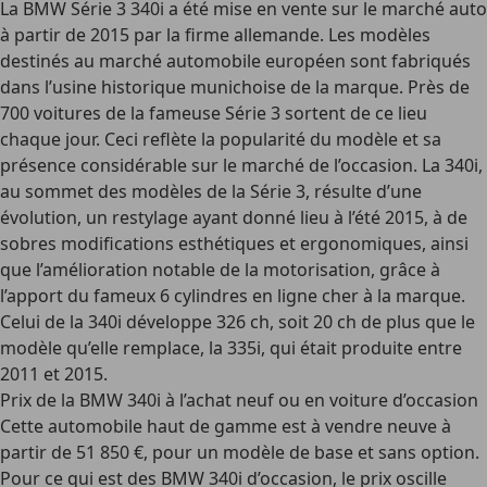
La BMW Série 3 340i a été mise en vente sur le marché auto
à partir de 2015 par la firme allemande. Les modèles
destinés au marché automobile européen sont fabriqués
dans l’usine historique munichoise de la marque. Près de
700 voitures de la fameuse Série 3 sortent de ce lieu
chaque jour. Ceci reflète la popularité du modèle et sa
présence considérable sur le marché de l’occasion. La 340i,
au sommet des modèles de la Série 3, résulte d’une
évolution, un restylage ayant donné lieu à l’été 2015, à de
sobres modifications esthétiques et ergonomiques, ainsi
que l’amélioration notable de la motorisation, grâce à
l’apport du fameux 6 cylindres en ligne cher à la marque.
Celui de la 340i développe 326 ch, soit 20 ch de plus que le
modèle qu’elle remplace, la 335i, qui était produite entre
2011 et 2015.
Prix de la BMW 340i à l’achat neuf ou en voiture d’occasion
Cette automobile haut de gamme est à vendre neuve à
partir de 51 850 €, pour un modèle de base et sans option.
Pour ce qui est des BMW 340i d’occasion, le prix oscille