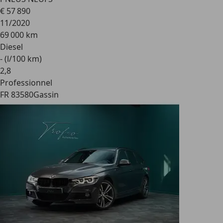
€ 57 890
11/2020
69 000 km
Diesel
- (l/100 km)
2
,
8
Professionnel
FR 83580
Gassin