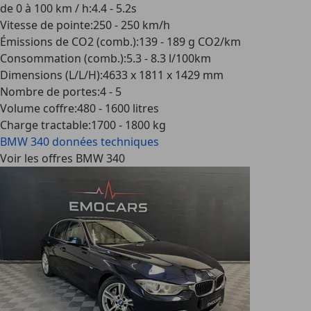
de 0 à 100 km / h
:
4.4 - 5.2s
Vitesse de pointe
:
250 - 250 km/h
Émissions de CO2 (comb.)
:
139 - 189 g CO2/km
Consommation (comb.)
:
5.3 - 8.3 l/100km
Dimensions (L/L/H)
:
4633 x 1811 x 1429 mm
Nombre de portes
:
4 - 5
Volume coffre
:
480 - 1600 litres
Charge tractable
:
1700 - 1800 kg
BMW 340
données techniques
Voir les offres BMW 340