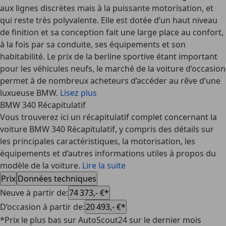
aux lignes discrètes mais à la puissante motorisation, et
qui reste très polyvalente. Elle est dotée d’un haut niveau
de finition et sa conception fait une large place au confort,
à la fois par sa conduite, ses équipements et son
habitabilité. Le prix de la berline sportive étant important
pour les véhicules neufs, le marché de la voiture d’occasion
permet à de nombreux acheteurs d’accéder au rêve d’une
luxueuse BMW.
Lisez plus
BMW 340 Récapitulatif
Vous trouverez ici un récapitulatif complet concernant la
voiture BMW 340 Récapitulatif, y compris des détails sur
les principales caractéristiques, la motorisation, les
équipements et d’autres informations utiles à propos du
modèle de la voiture.
Lire la suite
Prix
Données techniques
Neuve à partir de
:
74 373,- €*
D’occasion à partir de
:
20 493,- €*
*Prix le plus bas sur AutoScout24 sur le dernier mois