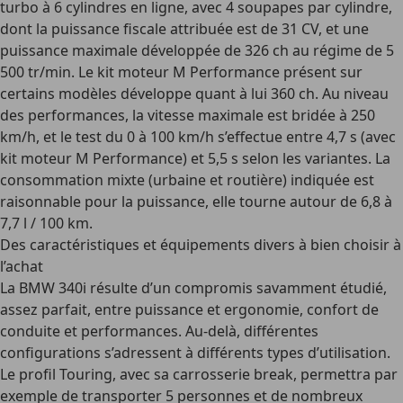
turbo à 6 cylindres en ligne, avec 4 soupapes par cylindre,
dont la puissance fiscale attribuée est de 31 CV, et une
puissance maximale développée de 326 ch au régime de 5
500 tr/min. Le kit moteur M Performance présent sur
certains modèles développe quant à lui 360 ch. Au niveau
des performances, la vitesse maximale est bridée à 250
km/h, et le test du 0 à 100 km/h s’effectue entre 4,7 s (avec
kit moteur M Performance) et 5,5 s selon les variantes. La
consommation mixte (urbaine et routière) indiquée est
raisonnable pour la puissance, elle tourne autour de 6,8 à
7,7 l / 100 km.
Des caractéristiques et équipements divers à bien choisir à
l’achat
La BMW 340i résulte d’un compromis savamment étudié,
assez parfait, entre puissance et ergonomie, confort de
conduite et performances. Au-delà, différentes
configurations s’adressent à différents types d’utilisation.
Le profil Touring, avec sa carrosserie break, permettra par
exemple de transporter 5 personnes et de nombreux