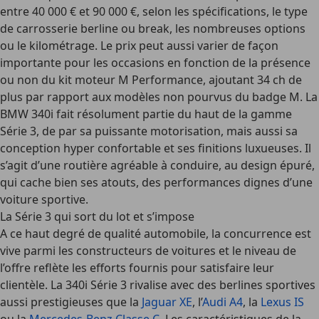
entre 40 000 € et 90 000 €, selon les spécifications, le type
de carrosserie berline ou break, les nombreuses options
ou le kilométrage. Le prix peut aussi varier de façon
importante pour les occasions en fonction de la présence
ou non du kit moteur M Performance, ajoutant 34 ch de
plus par rapport aux modèles non pourvus du badge M. La
BMW 340i fait résolument partie du haut de la gamme
Série 3, de par sa puissante motorisation, mais aussi sa
conception hyper confortable et ses finitions luxueuses. Il
s’agit d’une routière agréable à conduire, au design épuré,
qui cache bien ses atouts, des performances dignes d’une
voiture sportive.
La Série 3 qui sort du lot et s’impose
A ce haut degré de qualité automobile, la concurrence est
vive parmi les constructeurs de voitures et le niveau de
l’offre reflète les efforts fournis pour satisfaire leur
clientèle. La 340i Série 3 rivalise avec des berlines sportives
aussi prestigieuses que la
Jaguar XE
, l’
Audi A4
, la
Lexus IS