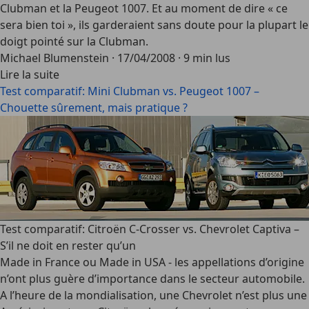
Clubman et la Peugeot 1007. Et au moment de dire « ce
sera bien toi », ils garderaient sans doute pour la plupart le
doigt pointé sur la Clubman.
Michael Blumenstein
·
17/04/2008
·
9 min lus
Lire la suite
Test comparatif: Mini Clubman vs. Peugeot 1007 –
Chouette sûrement, mais pratique ?
Test comparatif: Citroën C-Crosser vs. Chevrolet Captiva –
S’il ne doit en rester qu’un
Made in France ou Made in USA - les appellations d’origine
n’ont plus guère d’importance dans le secteur automobile.
A l’heure de la mondialisation, une Chevrolet n’est plus une