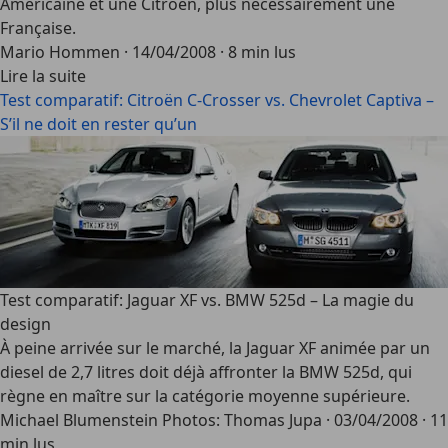
Américaine et une Citroën, plus nécessairement une
Française.
Mario Hommen
·
14/04/2008
·
8 min lus
Lire la suite
Test comparatif: Citroën C-Crosser vs. Chevrolet Captiva –
S’il ne doit en rester qu’un
Test comparatif: Jaguar XF vs. BMW 525d – La magie du
design
À peine arrivée sur le marché, la Jaguar XF animée par un
diesel de 2,7 litres doit déjà affronter la BMW 525d, qui
règne en maître sur la catégorie moyenne supérieure.
Michael Blumenstein Photos: Thomas Jupa
·
03/04/2008
·
11
min lus