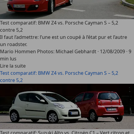
Test comparatif: BMW Z4 vs. Porsche Cayman S – 5,2
contre 5,2
Il faut l’admettre: l’une est un coupé à l’état pur et l’autre
un roadster.
Mario Hommen Photos: Michael Gebhardt
·
12/08/2009
·
9
min lus
Lire la suite
Test comparatif: BMW Z4 vs. Porsche Cayman S – 5,2
contre 5,2
Test comparatif: Suzuki Alto vs. Citroën C1 – Vert citron et