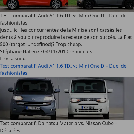
Test comparatif: Audi A1 1.6 TDI vs Mini One D – Duel de
fashionistas
Jusqu'ici, les concurrentes de la Minise sont cassés les
dents à vouloir reproduire la recette de son succès. La Fiat
500 (target=undefined)? Trop cheap.
Stéphane Halleux
·
04/11/2010
·
3 min lus
Lire la suite
Test comparatif: Audi A1 1.6 TDI vs Mini One D – Duel de
fashionistas
Test comparatif: Daihatsu Materia vs. Nissan Cube –
Décalées