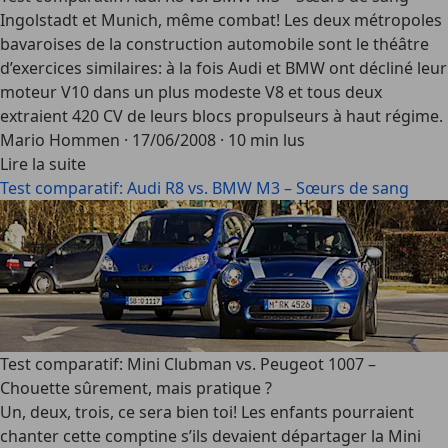
Ingolstadt et Munich, même combat! Les deux métropoles
bavaroises de la construction automobile sont le théâtre
d’exercices similaires: à la fois Audi et BMW ont décliné leur
moteur V10 dans un plus modeste V8 et tous deux
extraient 420 CV de leurs blocs propulseurs à haut régime.
Mario Hommen
·
17/06/2008
·
10 min lus
Lire la suite
Test comparatif: Audi R8 vs. BMW M3 – Sœurs de sang
Test comparatif: Mini Clubman vs. Peugeot 1007 –
Chouette sûrement, mais pratique ?
Un, deux, trois, ce sera bien toi! Les enfants pourraient
chanter cette comptine s’ils devaient départager la Mini