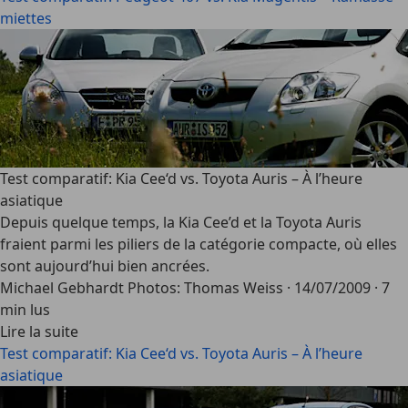
miettes
Test comparatif: Kia Cee‘d vs. Toyota Auris – À l’heure
asiatique
Depuis quelque temps, la Kia Cee’d et la Toyota Auris
fraient parmi les piliers de la catégorie compacte, où elles
sont aujourd’hui bien ancrées.
Michael Gebhardt Photos: Thomas Weiss
·
14/07/2009
·
7
min lus
Lire la suite
Test comparatif: Kia Cee‘d vs. Toyota Auris – À l’heure
asiatique