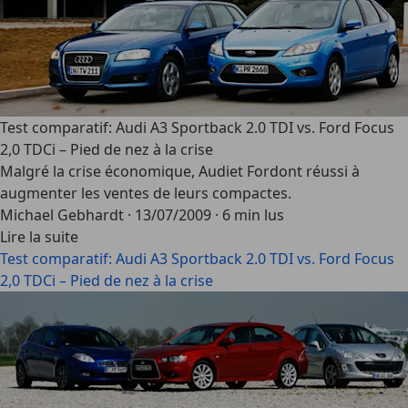
Test comparatif: Audi A3 Sportback 2.0 TDI vs. Ford Focus
2,0 TDCi – Pied de nez à la crise
Malgré la crise économique, Audiet Fordont réussi à
augmenter les ventes de leurs compactes.
Michael Gebhardt
·
13/07/2009
·
6 min lus
Lire la suite
Test comparatif: Audi A3 Sportback 2.0 TDI vs. Ford Focus
2,0 TDCi – Pied de nez à la crise