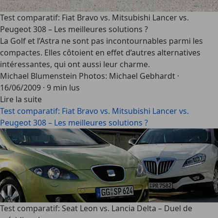
Test comparatif: Fiat Bravo vs. Mitsubishi Lancer vs.
Peugeot 308 – Les meilleures solutions ?
La Golf et l’Astra ne sont pas incontournables parmi les
compactes. Elles côtoient en effet d’autres alternatives
intéressantes, qui ont aussi leur charme.
Michael Blumenstein Photos: Michael Gebhardt
·
16/06/2009
·
9 min lus
Lire la suite
Test comparatif: Fiat Bravo vs. Mitsubishi Lancer vs.
Peugeot 308 – Les meilleures solutions ?
Test comparatif: Seat Leon vs. Lancia Delta – Duel de