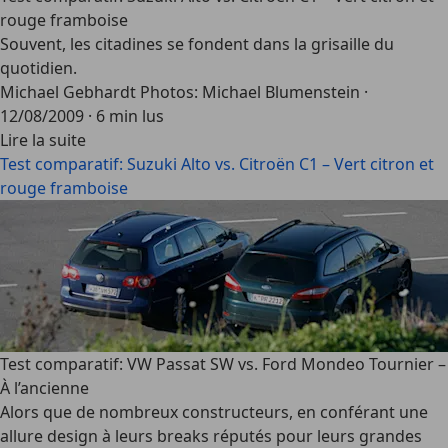
rouge framboise
Souvent, les citadines se fondent dans la grisaille du
quotidien.
Michael Gebhardt Photos: Michael Blumenstein
·
12/08/2009
·
6 min lus
Lire la suite
Test comparatif: Suzuki Alto vs. Citroën C1 – Vert citron et
rouge framboise
Test comparatif: VW Passat SW vs. Ford Mondeo Tournier –
À l’ancienne
Alors que de nombreux constructeurs, en conférant une
allure design à leurs breaks réputés pour leurs grandes