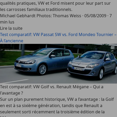
qualités pratiques, VW et Ford misent pour leur part sur
les carrosses familiaux traditionnels.
Michael Gebhardt Photos: Thomas Weiss
·
05/08/2009
·
7
min lus
Lire la suite
Test comparatif: VW Passat SW vs. Ford Mondeo Tournier –
À l’ancienne
Test comparatif: VW Golf vs. Renault Mégane – Qui a
l'avantage ?
Sur un plan purement historique, VW a l’avantage : la Golf
en est à sa sixième génération, tandis que Renault a
seulement sorti récemment la troisième édition de la