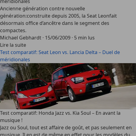
méridionales
Ancienne génération contre nouvelle
génération:construite depuis 2005, la Seat Leonfait
désormais office d’ancêtre dans le segment des
compactes.
Michael Gebhardt
·
15/06/2009
·
5 min lus
Lire la suite
Test comparatif: Seat Leon vs. Lancia Delta – Duel de
méridionales
Test comparatif: Honda Jazz vs. Kia Soul – En avant la
musique !
Jazz ou Soul, tout est affaire de goût, et pas seulement en
musique. Il en est de même en effet pour les modèles du