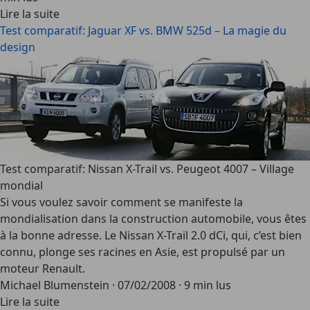
Lire la suite
Test comparatif: Jaguar XF vs. BMW 525d – La magie du
design
Test comparatif: Nissan X-Trail vs. Peugeot 4007 – Village
mondial
Si vous voulez savoir comment se manifeste la
mondialisation dans la construction automobile, vous êtes
à la bonne adresse. Le Nissan X-Trail 2.0 dCi, qui, c’est bien
connu, plonge ses racines en Asie, est propulsé par un
moteur Renault.
Michael Blumenstein
·
07/02/2008
·
9 min lus
Lire la suite