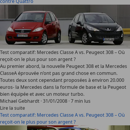
contre Quattro
Test comparatif: Mercedes Classe A vs. Peugeot 308 – Où
reçoit-on le plus pour son argent ?
Au premier abord, la nouvelle Peugeot 308 et la Mercedes
ClasseA éprouvée n’ont pas grand chose en commun.
Toutes deux sont cependant proposées à environ 20.000
euros- la Mercedes dans la formule de base et la Peugeot
bien équipée et avec un moteur turbo.
Michael Gebhardt
·
31/01/2008
·
7 min lus
Lire la suite
Test comparatif: Mercedes Classe A vs. Peugeot 308 – Où
reçoit-on le plus pour son argent ?