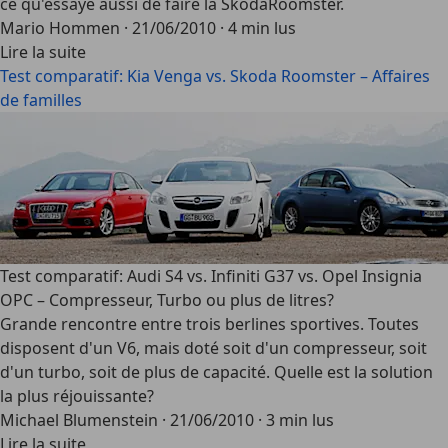
ce qu'essaye aussi de faire la SkodaRoomster.
Mario Hommen
·
21/06/2010
·
4 min lus
Lire la suite
Test comparatif: Kia Venga vs. Skoda Roomster – Affaires
de familles
Test comparatif: Audi S4 vs. Infiniti G37 vs. Opel Insignia
OPC – Compresseur, Turbo ou plus de litres?
Grande rencontre entre trois berlines sportives. Toutes
disposent d'un V6, mais doté soit d'un compresseur, soit
d'un turbo, soit de plus de capacité. Quelle est la solution
la plus réjouissante?
Michael Blumenstein
·
21/06/2010
·
3 min lus
Lire la suite